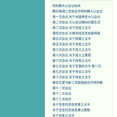
·
特利腾大公会议始末
·
教宗保禄三世就召开特利腾大公会议
·
第一次会议 关于本届神圣大公会议
·
第二次会议 大公会议期间应循生活
·
第三次会议 关于信经之法令
·
第四次会议 正典圣经及圣经使用版
·
第五次会议 关于原罪之法令
·
第五次会议 关于改革之法令
·
第六次会议 关于成义之法令
·
第六次会议 关于成义之教规
·
第六次会议 关于改革之法令
·
第七次会议 关于圣事的法令 第八次
·
第九次会议 关于休会之法令
·
第十次会议 关于休会之法令
·
教宗尤里乌斯三世就继续召开特利腾
·
第十一次会议
·
第十二次会议
·
第十三次会议
·
关于至圣的圣体圣事之法令
·
关于至圣的圣体圣事之教规
·
关于改革之法令