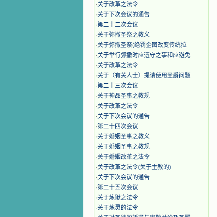
·
关于改革之法令
·
关于下次会议的通告
·
第二十二次会议
·
​关于弥撒圣祭之教义
·
关于弥撒圣祭(绝罚企图改变传统拉
·
关于举行弥撒时应遵守之事和应避免
·
关于改革之法令
·
关于（有关人士）提请使用圣爵问题
·
第二十三次会议
·
关于神品圣事之教规
·
关于改革之法令
·
关于下次会议的通告
·
第二十四次会议
·
关于婚姻圣事之教义
·
关于婚姻圣事之教规
·
关于婚姻改革之法令
·
关于改革之法令(关于主教的)
·
关于下次会议的通告
·
第二十五次会议
·
关于炼狱之法令
·
关于炼灵的法令