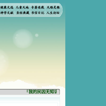
「我的民因无知识而灭亡。你弃掉知识，我