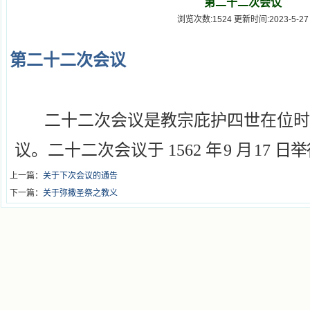
第二十二次会议
浏览次数:1524 更新时间:2023-5-27
第二十二次会
议
二十二次会议是教宗庇护四世在位时
议。二十二次会议
于 1562
年
9
月
17
日举
上一篇：
关于下次会议的通告
下一篇：
​关于弥撒圣祭之教义