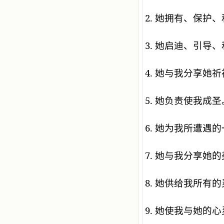
2.
她拥有、保护、
3.
她启迪、引导、
4.
她与我分享她祈
5.
她负责使我成圣
6.
她为我所遭遇的
7.
她与我分享她的
8.
她供给我所有的
9.
她使我与她的心