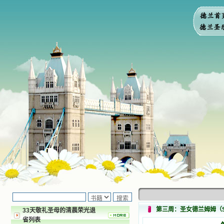
第三周：圣女德兰姆姆（St. Te
33天敬礼圣母的清晨荣光退
省列表