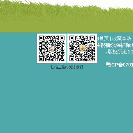
设为首页
|
收藏本站
愿天主祝福你,保护你
版权所无 2006
粤ICP备070
扫描二维码关注我们