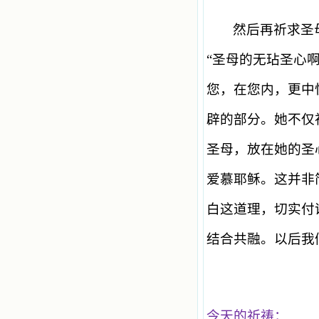
然后再祈求圣
“圣母的无玷圣心
您，在您内，更中
辟的部分。她不仅
圣母，放在她的圣
爱慕耶稣。这并非
白这道理，切实付
结合共融。以后我
今天的祈祷：