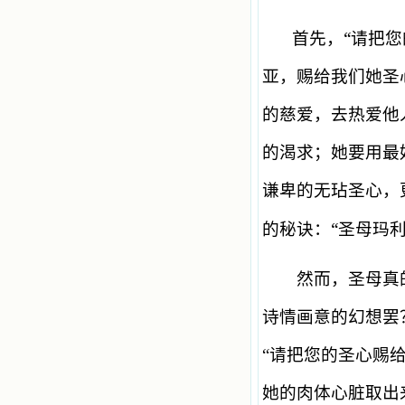
“
首先，
请把您
亚，赐给我们她圣
的慈爱，去热爱他
的渴求；她要用最
谦卑的无玷圣心，
“
的秘诀：
圣母玛
然而，圣母真
诗情画意的幻想罢
“请把您的圣心赐
她的肉体心脏取出