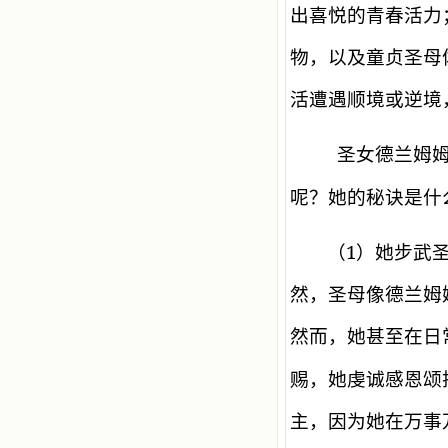
出喜悦的青春活力
物，以及童贞圣母
活遭遇顺境或逆境
圣女德兰姆
呢？她的秘诀是什
1
（
）
她步武
然，圣母像德兰姆
然而，她甚至在日
赐，她虔诚感恩颂
主，因为她在万事