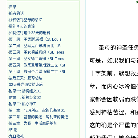
·
目录
·
编者的话
·
浅释敬礼圣母的意义
·
敬礼圣母的真谛
·
如何进行这个33天的退省
·
第一周：圣类斯.蒙福（St. Louis
·
第二周：圣马克西米利.高比（St.
圣母的神圣任
·
第三周：圣女德兰姆姆（St. Teres
·
第三周：圣女德兰姆姆（St. Teres
可是，如果我们与
·
第四周：教宗圣若望.保禄二世（St
·
第四周：教宗圣若望.保禄二世（St
十字架前，默想救
·
最后五天：复习总结
·
33天荣光退省结束后
孽，而内心冰冷僵
·
附录一: 祈祷经文01
·
附录一: 祈祷经文02
家都会因软弱而跌
·
附录二: 热心神工
·
第一章：与玛利亚一起瞻仰基督01
感到神枯苦涩，和
·
第二章：基督的奥迹：玛利亚的奥迹
·
第三章：为我，生活原是基督
这的确是个严重的
·
结 论
·
九日敬礼