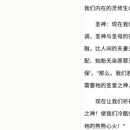
我们内在的灵修生
圣神：
现在我
调，圣神与圣母的
融，比人间的夫妻
配、始胎无染原罪
’
保
。
”那么，我们
需要祂的圣爱之神
现在让我们祈
之神！使我们冷酷
”
祂的熊熊心火！