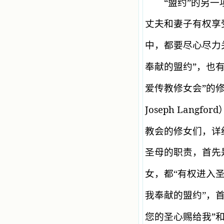
“
”
盟约
的另一
丈夫和妻子有权享
中，都要尽心尽力
”
奉献的盟约
，也
”
爱传教修女会
的
Joseph Langford
教会的修女们，详
圣母的职责，首先
女，都“有权进入
我奉献的盟约
”，
”
您的圣心赐给我