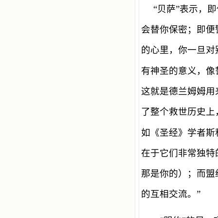
“贝萨”表示，
会替你保密；即便
的心里，你一旦对
有神圣的意义，像
这就是德兰姆姆用
了整个救世历史上
如《圣经》学者斯
在于它们非常独特
那是你的）；而盟
的互相交流。”