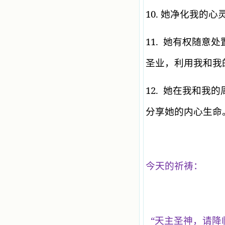
10.
她净化我的心
11.
她有权随意处
圣业，利用我和我
12.
她在我和我的
分享她的内心生命
今天的祈祷：
“
天主圣神，请降