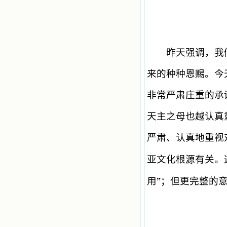
昨天强调，我
来的种种恩赐。今
非常严肃庄重的承
天主之母也越认真
严肃、认真地重视
亚文化根源有关。
”
用
；但更完整的