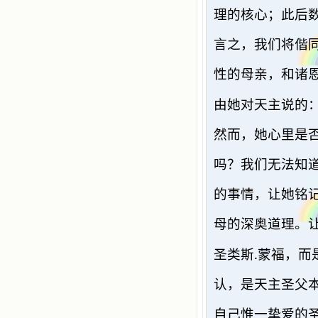
理的核心；此后
言之，我们将偕
性的母亲，和诸
由她对天主说的
然而，她心里是
吗？我们无法知
的事情，让她铭
母的深奥道理。
.
圣类斯
蒙福，而
认，是天主圣父
自己惟一挚爱的