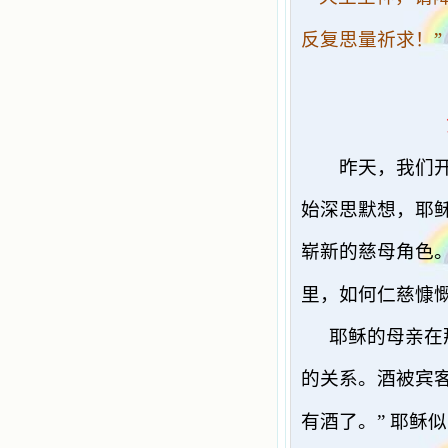
”
反复思量祈求！
昨天，我们
始深思默想，耶
崭新的慈母角色
里，如何仁慈慷
耶稣的母亲在
的关系。酒被宾
有酒了。”
耶稣似