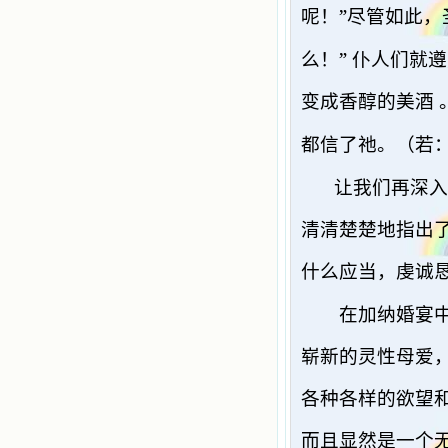
”
呢！
尽管如此，
”
么！
仆人们就遵
变成香醇的美酒
都信了祂。（若
让我们再深入
清清楚楚地指出
什么应当，虔诚
在加纳婚宴
崭新的灵性母爱
各种各样的欲望
而且显然是一个无