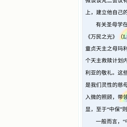
微谈谈梵二会议
上，建立他自己
有关圣母学
L
《万民之光》（
童贞天主之母玛
个天主救赎计划
利亚的敬礼。这
是我们灵性的慈
入微的照顾，带
“
”
显，至于
中保
一般而言，“