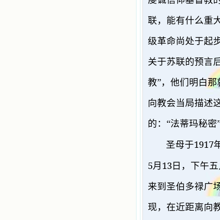
联，能有什么重
级革命尚处于起
关于苏联的预言
教”，他们明白
向教会当局描述
的：
“法蒂玛秘密
1917
圣母于
5
13
月
日，下午五
来到圣伯多禄广
现，在近距离向