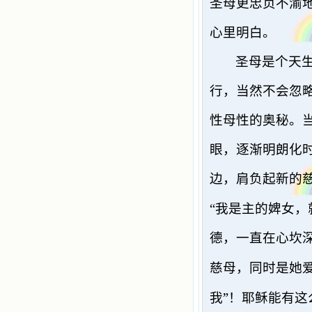
圣母更忠贞不渝
心里明白。
圣母是个天
行，当然不会忽
性母性的奥秘。
眼，逐渐明朗化
边，肩负起新的
“
我是主的婢女，
德，一直在心坎
慈母，同时是她
”
我
！耶稣能有这