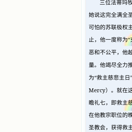
三位法蒂玛
她说这完全满全
可怕的苏联极权
止，他一度称为“
恶和不公平，他
量。他竭尽全力
“
为
救主慈悲主日
Mercy
）。就在
瞻礼七，即救主
在他教宗职位的
圣教会，获得救