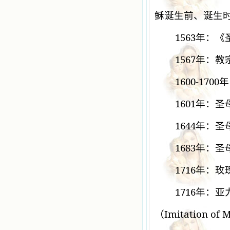
稣诞生前、诞生
1563
年：《
1567
年：教
1600-1700
年
1601
年：圣
1644
年：圣
1683
年：圣
1716
年：玫
1716
年：亚
Imitation of 
（