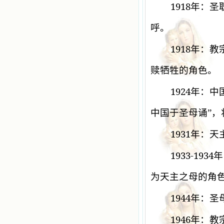
1918
年：圣
呼。
1918
年：教
赎牺牲的角色。
1924
年：中
中国于圣母诵”
1931
年：天
1933-1934
年
为天主之母的角
1944
年：圣
1946
年：教