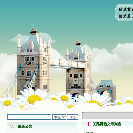
小德兰爱心书屋最新公告 有一天，我
做了一个奇怪的梦，至今让我难忘。
梦中，我看到一本打开的用石头做的
书，我用舌头去舔它，觉得有一种甜
味，我就更用力去舔，最后从这本书
天路灵粮文章列表
最新公告
里流出活水来了。从那以后，一种想