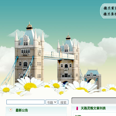
小德兰爱心书屋最新公告 有一天，我
做了一个奇怪的梦，至今让我难忘。
梦中，我看到一本打开的用石头做的
书，我用舌头去舔它，觉得有一种甜
天路灵粮文章列表
味，我就更用力去舔，最后从这本书
最新公告
里流出活水来了。从那以后，一种想