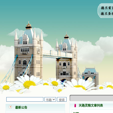
小德兰爱心书屋最新公告 有一天，我
做了一个奇怪的梦，至今让我难忘。
梦中，我看到一本打开的用石头做的
书，我用舌头去舔它，觉得有一种甜
天路灵粮文章列表
最新公告
味，我就更用力去舔，最后从这本书
里流出活水来了。从那以后，一种想