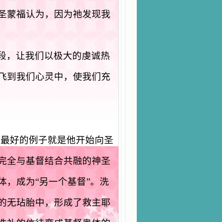
圣蒙福认为，因为祂发现我
段，让我们以极大的虔诚热
飞到我们心灵中，使我们充
。最好的例子就是他开始向圣
完全与基督结合共融的神圣
，成为“另一个基督”。洗
的无玷胎中，形成了救主耶