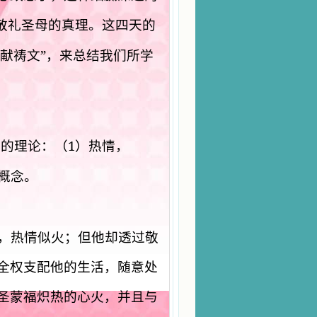
敬礼圣母的真理。这四天的
”
献祷文
，来总结我们所学
1
母的理论：（
）热情，
概念。
，热情似火；但他却透过敬
全权支配他的生活，随意处
圣蒙福炽热的心火，并且与