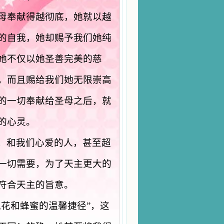
母奉献得越彻底，她就以越
的自我，她却赐予我们她纯
她不仅以她圣善完美的慈
，而且赐给我们她无限崇高
的一切奉献给圣母之后，就
的心灵。
，和我们心爱的人，甚至超
一切需要，为了天主更大的
符合天主的旨意。
花和蜂蜜的温馨捷径”，这