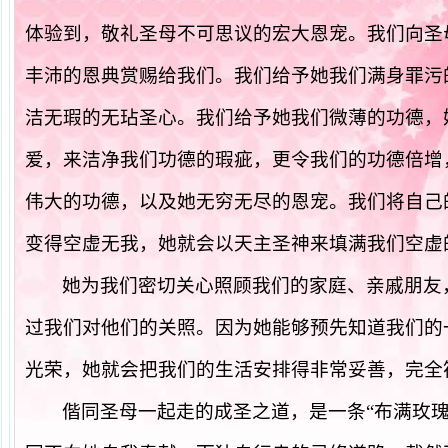
体验到，敬礼圣母不可思议的宏大恩宠。我们向圣
丰沛的恩典赏赐给我们。我们给予她我们满身罪污
洁无瑕的无玷圣心。我们给予她我们微薄的功德，
爱，来洁净我们功德的瑕疵，更令我们的功德倍增
伟大的功德，以及她无穷无尽的恩宠。我们将自己
变得空虚无我，她就会以天主圣神来填满我们空虚
她为我们密切关心照顾我们的家庭、亲戚朋友
过我们对他们的关照。因为她能够预先知道我们的
光荣，她就会把我们的生活安排得非常妥善，完全
偕同圣母一起走的成圣之道，是一条“布满玫瑰