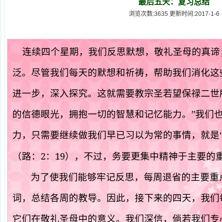
最后五天：复习总结
浏览次数:3635 更新时间:2017-1-6
连续四个星期，我们反思默想，敬礼圣母的真谛
泛。尽管我们每天的默想和祈祷，帮助我们消化这
进一步，深入探究。这就需要教宗圣若望保禄二世
的信德眼光，拥抱一切的智慧和记忆能力。”我们
力，只需要继续做我们早已习以为常的事情，就是
2
19
（路：
：
），不过，务要更集中精神于主要的
为了使我们能够牢记反思，每周退省的主要重
词，总结各周的教导。因此，接下来的四天，我们
它们在敬礼圣母中的意义。我们深信，倘若我们专