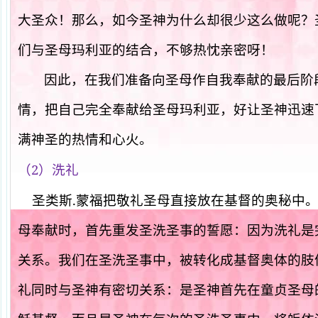
大圣众！那么，如今圣神为什么却很少这么做呢？
们与圣母玛利亚的结合，不够热忱亲密呀！
因此，在我们准备向圣母作自我奉献的最后阶
情，把自己完全奉献给圣母玛利亚，好让圣神迅速
满神圣的热情和心火。
2
（
）洗礼
.
圣类斯
蒙福把敬礼圣母直接放在基督的奥秘中
母奉献时，首先重发圣洗圣事的誓愿：因为洗礼是
关系。我们在圣洗圣事中，被转化成基督奥体的肢体
礼同时与圣神有密切关系：是圣神首先在童贞圣母