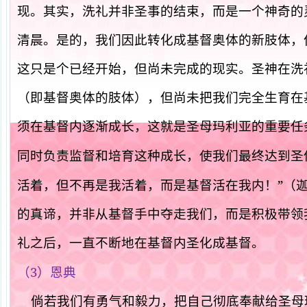
现。其实，洗礼并非圣事的结束，而是一个神奇的
清晨。是的，我们因此转化成基督奥体的新肢体，
这只是个已经开始，但尚未完成的现实。圣神在洗
（即基督奥体的肢体），但尚未把我们完全生育在
须在基督内逐渐成长，这就是圣母玛利亚的重要任
同时负责监督和培育这种成长，使我们最终达到圣
”
活着，但不再是我活着，而是基督活在我内！
（
的真谛，并非从基督手中夺走我们，而是积极带领
礼之后，一直不断地在基督内圣化成基督。
3
（
）恩典
倘若我们有勇气和毅力，把自己彻底奉献给圣母