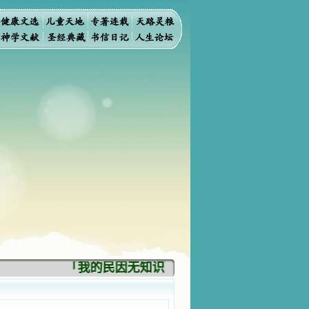
「我的民因无知识而灭亡。你弃掉知识，我也必