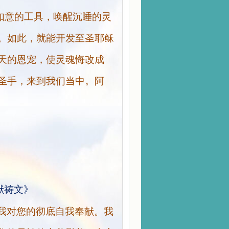
如意的工具，唤醒沉睡的灵
。如此，就能开发至圣耶稣
天的恩宠，使灵魂悔改成
圣手，来到我们当中。阿
献祷文》
我对您的彻底自我奉献。我