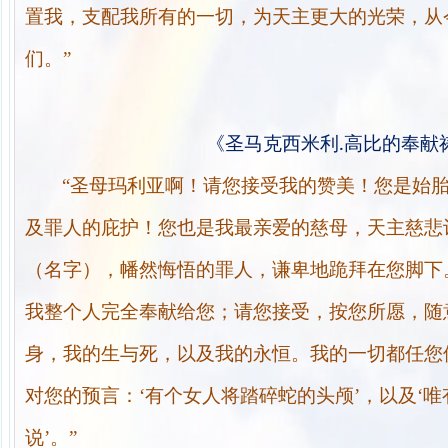
置我，支配我所有的一切，为天主更大的光荣，从
们。”
.
《圣马克西米利
高比的奉献
“圣母玛利亚啊！请您接受我的赞美！您是始
及罪人的庇护！您也是我最亲爱的慈母，天主慈悲
（名字），幡然悔悟的罪人，谦卑地跪拜在您脚下
我整个人完全奉献给您；请您接受，按您所愿，随
身，我的生与死，以及我的永恒。我的一切都任您
对您的预言：‘有个女人将踏碎蛇的头颅’，以及‘
说’。”