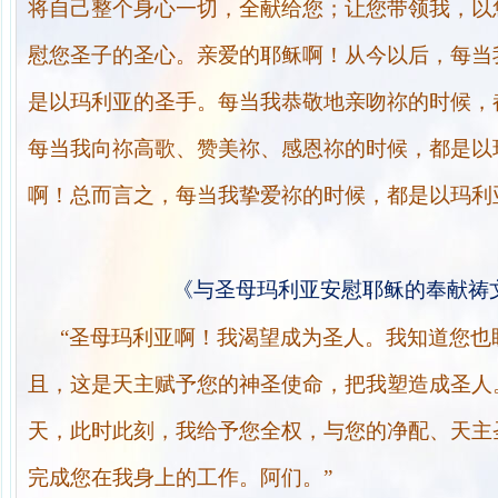
将自己整个身心一切，全献给您；让您带领我，以
慰您圣子的圣心。亲爱的耶稣啊！从今以后，每当
是以玛利亚的圣手。每当我恭敬地亲吻祢的时候，
每当我向祢高歌、赞美祢、感恩祢的时候，都是以
啊！总而言之，每当我挚爱祢的时候，都是以玛利
《与圣母玛利亚安慰耶稣的奉献祷
“圣母玛利亚啊！我渴望成为圣人。我知道您也
且，这是天主赋予您的神圣使命，把我塑造成圣人
天，此时此刻，我给予您全权，与您的净配、天主
完成您在我身上的工作。阿们。”