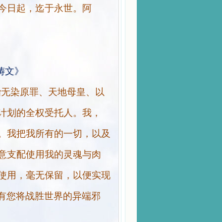
今日起，迄于永世。阿
祷文》
胎无染原罪、天地母皇、以
计划的全权受托人。我，
。我把我所有的一切，以及
意支配使用我的灵魂与肉
使用，毫无保留，以便实现
唯有您将战胜世界的异端邪