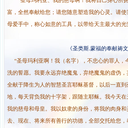
“圣母玛利亚、我的慈母啊！我将自己身心所
富，全然奉献给您；请您随意塑造我的心灵。请使
母爱手中，称心如意的工具，以带给天主最大的光
.
《圣类斯
蒙福的奉献祷
“圣母玛利亚啊！我（名字），不忠心的罪人，
洗的誓愿。我要永远弃绝魔鬼，弃绝魔鬼的虚伪，
全献于降生为人的智慧圣言耶稣基督，以后一直到
地，每天背负我的十字架，跟随主耶稣。我今天在
我的慈母和母皇。我以奴隶的身份，将我的肉身和
去、现在、将来所有善行的功德，全部交托给您，