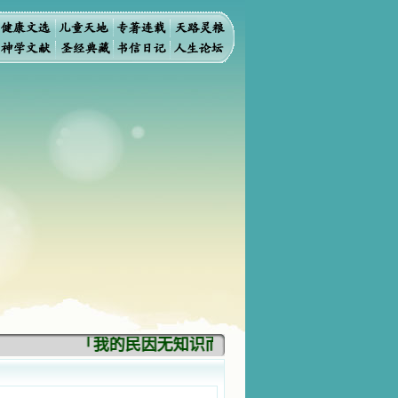
「我的民因无知识而灭亡。你弃掉知识，我也必