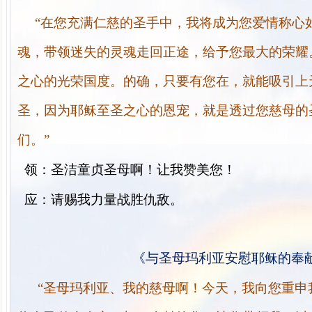
“在您充满仁慈的圣手中，我将成为您爱情称心
魂，带领迷失的灵魂走回正途，给予您最大的荣耀
之心的光荣国度。的确，只要有您在，就能吸引上
圣，因为耶稣至圣之心的恩宠，就是透过您慈母的
们。”
领：
圣洁童贞圣母啊！让我赞美您！
应：
请赐我力量战胜仇敌。
《与圣母玛利亚安慰耶稣的奉
“圣母玛利亚、我的慈母啊！今天，我向您重申