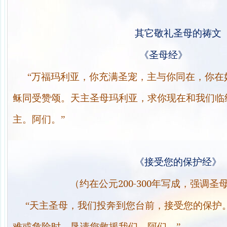
其它敬礼圣母的祷文
《圣母经》
“万福玛利亚，你充满圣宠，主与你同在，你在
稣同受赞颂。天主圣母玛利亚，求你现在和我们临
主。阿们。”
《接受您的保护经》
200-300
（
约在公元
年写成，强调圣
“天主圣母，我们投奔到您台前，接受您的保护
难或危险时，恳请您救援我们。阿们。”