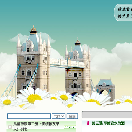
第三课 耶稣变水为酒
儿童神粮第二册（传统教友录
入）列表