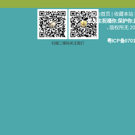
设为首页
|
收藏本站
愿天主祝福你,保护你
版权所无 2006
粤ICP备070
扫描二维码关注我们