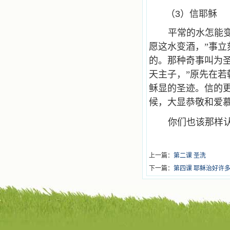
（3）信耶稣
平常的水怎能
愿这水变酒，”事
的。那种奇事叫为
天主子，”原先在
稣显的圣迹。信的更
候，大显恭敬和爱
你们也该那样
上一篇：
第二课 圣洗
下一篇：
第四课 耶稣治好许