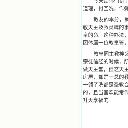
今天给你们讲
道理，付圣洗，作
教友的本分，
敬天主及救灵魂的
皇的命。这种办法
团体属一位教皇管
教皇同主教神
宗徒信经的时候，所
做天主堂，但这天
房屋，却是一总的
一领了洗都是圣教
的，且当喜欢能常
升天享福的。