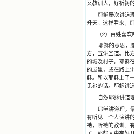
又教训人，好祈祷
耶稣屡次讲道
升天。这样看来，
（2）百姓喜欢
耶稣的意思，
方，宣讲圣道。比
的城及村子。耶稣
的屋里，或在路上
稣。所以耶稣上了
见祂的话。耶稣讲
自然耶稣讲道
耶稣讲道理，
有听见一个人演讲
祂，听祂的教训。
了。那些人中有好