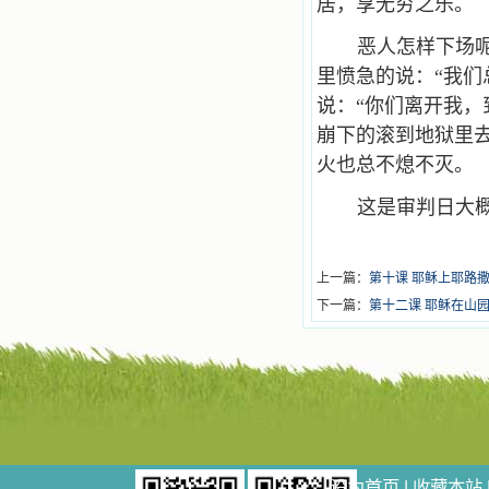
居，享无穷之乐。
恶人怎样下场
里愤急的说：“我们
说：“你们离开我，
崩下的滚到地狱里
火也总不熄不灭。
这是审判日大
上一篇：
第十课 耶稣上耶路
下一篇：
第十二课 耶稣在山
设为首页
|
收藏本站