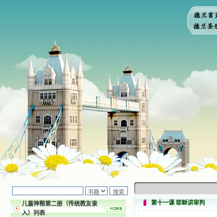
第十一课 耶稣讲审判
儿童神粮第二册（传统教友录
入）列表