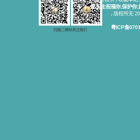
愿天主祝福你,保护你
版权所无 2006
粤ICP备070
扫描二维码关注我们