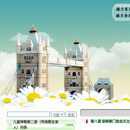
第八课 耶稣教门徒念天主
儿童神粮第二册（传统教友录
入）列表