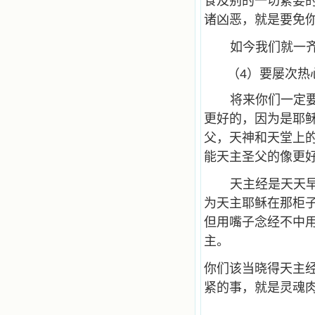
食及别的一切紧要
诸凶恶，就是要免
如今我们就一
（4）要屡次热
将来你们一定
更好的，因为是耶
父，天神和天堂上
能天主圣父的像更
天主经是天天
为天主耶稣在那柜
但用嘴子念经不中
主。
你们该当晓得天主
紧的事，就是灵魂