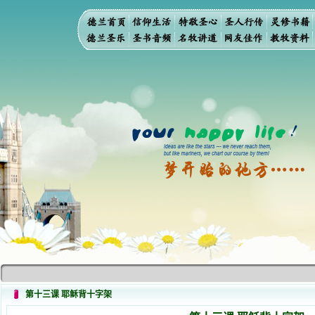
第十三课 耶稣背十字架