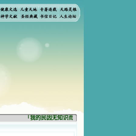
「我的民因无知识而灭亡。你弃掉知识，我也必