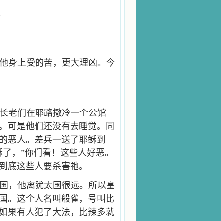
1
他身上受的苦，更大理凶。今
长老们在耶路撒冷一个公馆
。可是他们还没有去睡觉。同
的恶人。差兵一送了耶稣到
稣了，”你们看！这些人好恶。
到底这些人要杀害祂。
国，他离犹太国很远。所以皇
国。这个人名叫般雀，号叫比
如果有人犯了大法，比辣多就