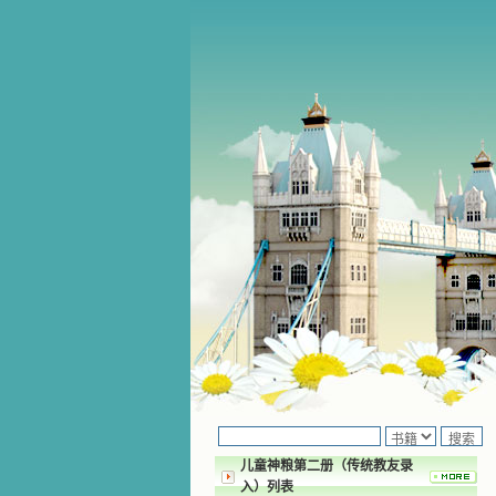
儿童神粮第二册（传统教友录
入）列表