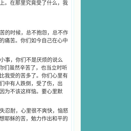
上。在那里究竟受了什么，我
苦的时候，总不抱怨，总不作
的痛苦。你们如今自己在心中
小事，你们不是厌烦的说么
。你们虽然辛苦了，也当立时听
比我受的苦多了。你们心里有
们中有人跌倒，受了伤，出
因为不该这样恼。要心里默
失忍耐，心里很不爽快，恼怒
想耶稣的苦，勉力作出和平的