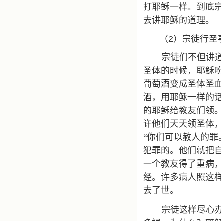
打耶稣一样。到底
去讲耶稣的道理。
（2）宗徒行圣
宗徒们不但讲
圣体的时候，耶稣
葡萄酒变成圣体圣
酒，用耶稣一样的
的耶稣给教友们领
许他们天天领圣体
“你们可以赦人的罪
犯罪的。他们就把
一个教友得了重病
经。许多病人照这
去了世。
宗徒这样尽心