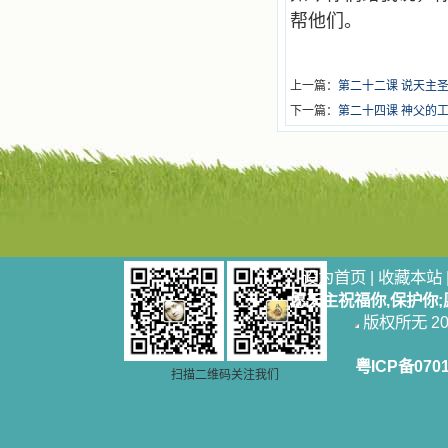
帮他们。
上一篇：
第二十二课 说天主
下一篇：
第二十四课 神父的
设为首页
|
收藏本站
愿天主祝福你,保护你
版权所无 2006
粤ICP备070
扫描二维码关注我们