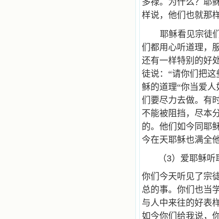
多禄。为什么？耶
样说，他们也就那
耶稣看见宗徒
们都用心听道理，
还有一样特别的好
徒说：“请你们把这
稣的道理“你当爱人
们要尽力去做。有
不能被阻挡，尽本
的。他们如今同耶
今在天耶稣也满全
（3）爱耶稣听
你们今天听见了宗
总的事。你们也当
与人中来往的好表
如今你们给我说，