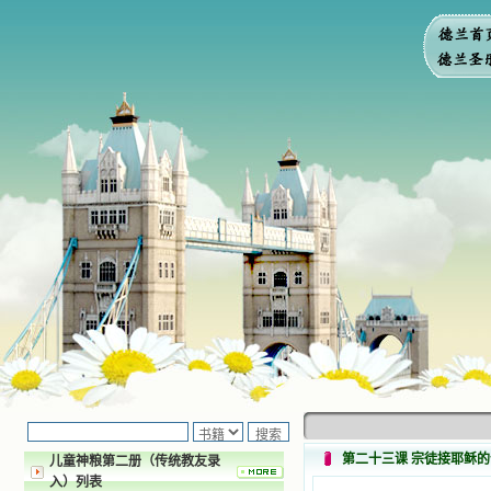
第二十三课 宗徒接耶稣的
儿童神粮第二册（传统教友录
入）列表