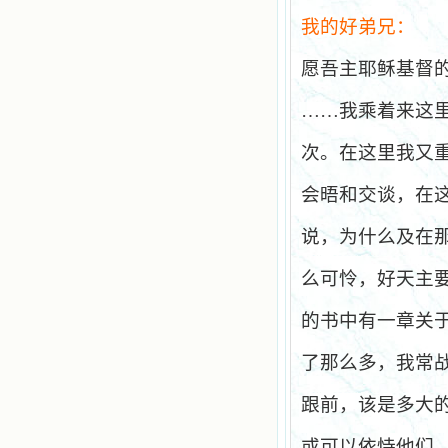
我的好弟兄：
愿吾主耶稣基督
……我乘着来这
次。在这里我又
会晤和交谈，在
说，为什么及在
么可怜，好天主
的书中有一章关
了那么多，我常
跟前，该是多大
或可以依恃他们