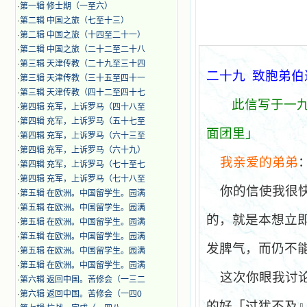
·
第一辑 修士期（一至六）
·
第二辑 中国之旅（七至十三）
·
第二辑 中国之旅（十四至二十一）
·
第二辑 中国之旅（二十二至二十八
·
第三辑 天津传教（二十九至三十四
二十九
致胞弟伯
·
第三辑 天津传教（三十五至四十一
·
第三辑 天津传教（四十二至四十七
此信写于一
·
第四辑 充军，上诉罗马（四十八至
·
第四辑 充军，上诉罗马（五十七至
面团里」
·
第四辑 充军，上诉罗马（六十三至
·
第四辑 充军，上诉罗马（六十九）
我亲爱的弟弟
·
第四辑 充军，上诉罗马（七十至七
·
第四辑 充军，上诉罗马（七十八至
你的信使我很
·
第五辑 在欧洲。中国留学生。园满
·
第五辑 在欧洲。中国留学生。园满
的，就是本想立
·
第五辑 在欧洲。中国留学生。园满
·
第五辑 在欧洲。中国留学生。园满
发脾气，而仍不
·
第五辑 在欧洲。中国留学生。园满
·
第五辑 在欧洲。中国留学生。园满
这次你眼我讨
·
第六辑 返回中国。苦修会（一三二
·
第六辑 返回中国。苦修会（一四0
的好「过犹不及