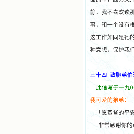
静。我不喜欢谈
事，和一个没有
这工作如同是祂
种意想，保护我
三十四
致胞弟伯
此信写于一九
0
我可爱的弟弟：
「愿基督的平
非常感谢你的