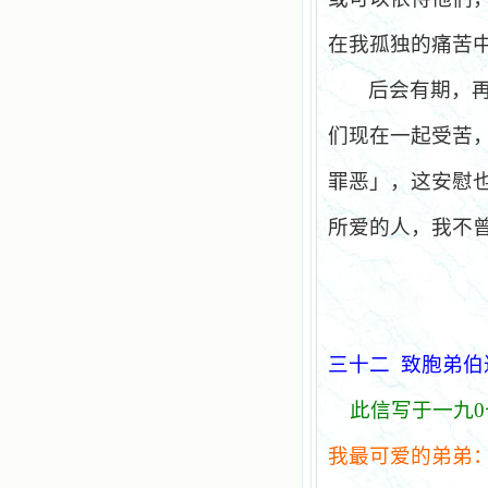
在我孤独的痛苦
后会有期，
们现在一起受苦
罪恶」，这安慰
所爱的人，我不
三十二
致胞弟伯
此信写于一九
0
我最可爱的弟弟