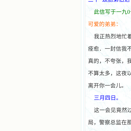
此信写于一九
0
可爱的弟弟：
我正热烈地忙
痊愈．一封信我
真的，不夸张，
不算太多，这夜
离开你一会儿。
三月四日。
这一会见竟然
局，警察总监在