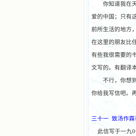
你知道我在
爱的中国；只有
前所生活的地方
在这里的朋友比
有些我很需要的
文写的。有翻译
不行，你想
你给我写信吧。
三十一
致汤作霖
此信写于一九
0