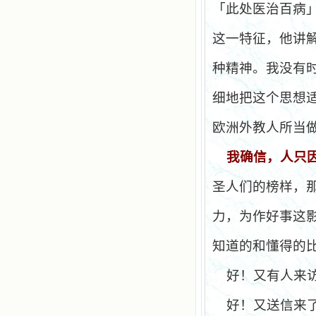
「此处医治百病
这一特征，他讲
种精神。我没有
细地把这个思想
欧洲外教人所当
我确信，人只
圣人们的榜样，
力，为作好事这
知道的和懂得的
好！又有人来
好！又送信来