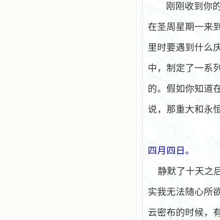
刚刚收到你
在圣周星期一来
里时要遇到什么
中，制定了一系
的。假如你知道
说，那重大和永
四月四日。
静默了十天之
实我无法随心所
云密布的时候，