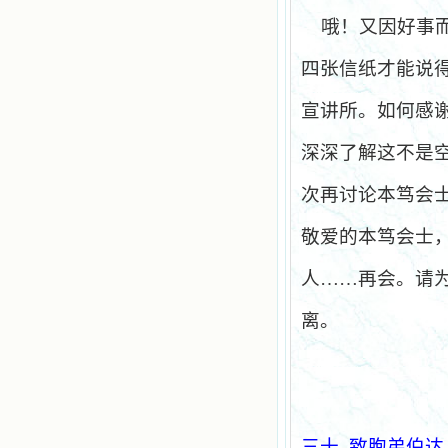
哦！又因好事
四张信纸才能说
宣讲所。如何感
深深了解这不是
次再讨论本笃会
敬爱的本笃会士
人……再会。请
离。
三十
致胞弟伯达