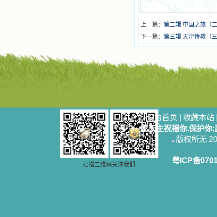
上一篇：
第二辑 中国之旅（
下一篇：
第三辑 天津传教（
设为首页
|
收藏本站
愿天主祝福你,保护你
版权所无 2006
粤ICP备070
扫描二维码关注我们