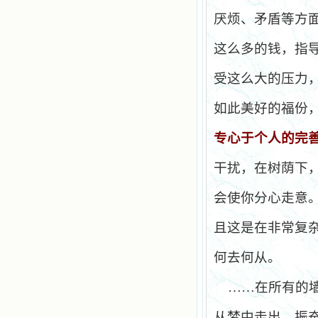
厌烦、矛盾等方
这么多的钱，指
受这么大的压力
如此美好的福份
专心于个人的完
干扰，在树荫下
会使你分心走意
且这是在非常复
何去何从。
……在所有的
从梦中走出，振