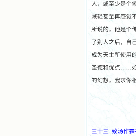
人，或至少是个
减轻甚至再感觉
所说的，他是个
了别人之后，自
成为天主所使用
圣德和优点……
的幻想，我求你
三十三
致汤作霖