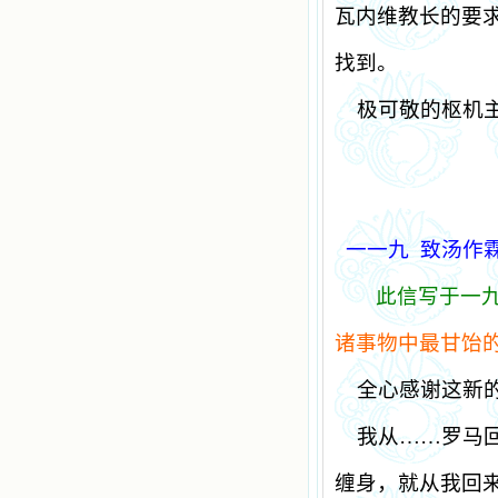
瓦内维教长的要
找到。
极可敬的枢机
一一九
致汤作
此信写于一
诸事物中最甘饴
全心感谢这新
我从……罗马
缠身，就从我回