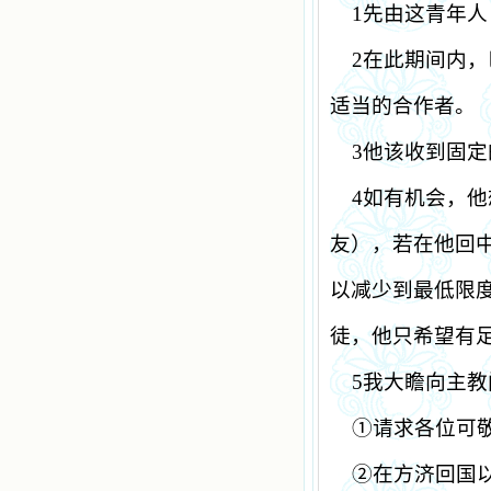
1
先由这青年人
2
在此期间内，
适当的合作者。
3
他该收到固定
4
如有机会，他
友），若在他回
以减少到最低限
徒，他只希望有
5
我大瞻向主教
①请求各位可
②在方济回国