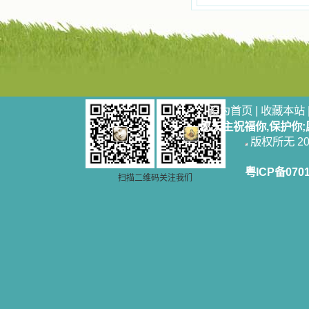
设为首页
|
收藏本站
愿天主祝福你,保护你
版权所无 2006
粤ICP备070
扫描二维码关注我们