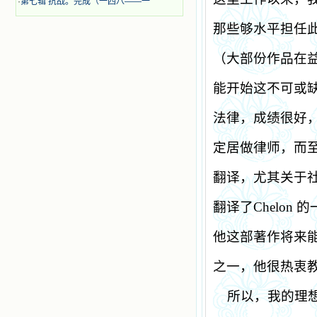
·
第七辑 抗战。完成（一四八——一
那些够水平担任
（大部份作品在
能开始这不可或
法律，成绩很好
定居做律师，而
翻译，尤其关于
翻译了
Chelon
的
他这部著作将来
之一，他很热衷
所以，我的理