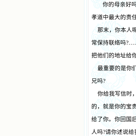
你的母亲好
孝道中最大的责
那末，你本人
常保持联络吗
?
…
把他们的地址给
最重要的是你
兄吗
?
你给我写信时
的，就是你的宝
给了你。你回国
人吗
?
请你述说给