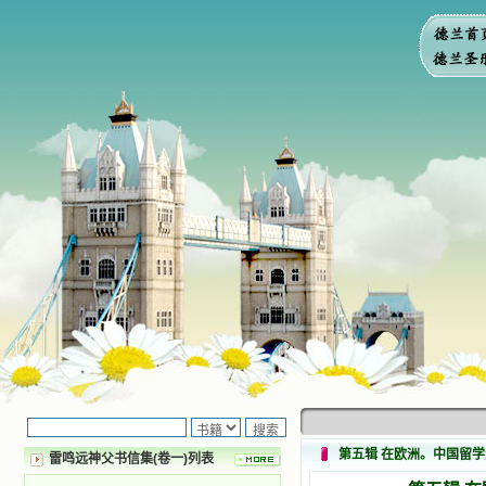
第五辑 在欧洲。中国留
雷鸣远神父书信集(卷一)列表