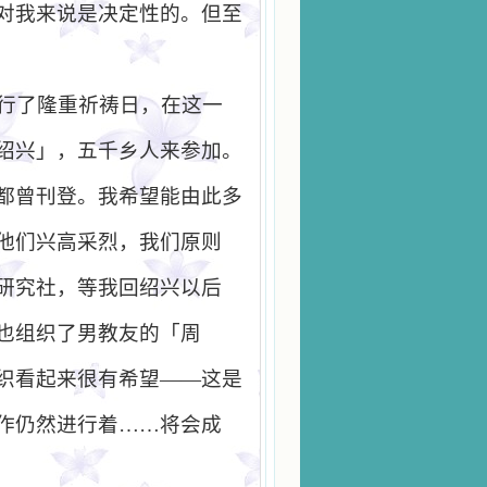
对我来说是决定性的。但至
行了隆重祈祷日，在这一
绍兴」，五千乡人来参加。
都曾刊登。我希望能由此多
他们兴高采烈，我们原则
研究社，等我回绍兴以后
也组织了男教友的「周
织看起来很有希望
——
这是
作仍然进行着……将会成