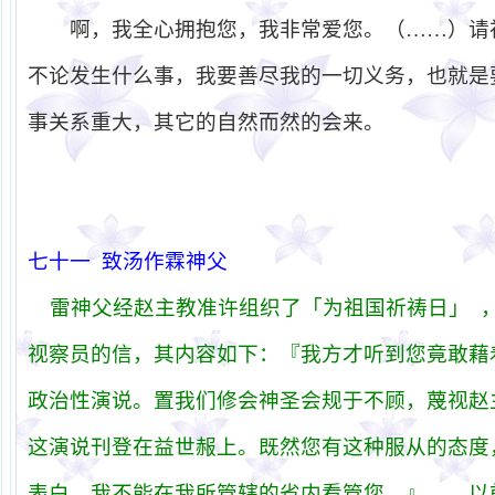
啊，我全心拥抱您，我非常爱您。（……）请
不论发生什么事，我要善尽我的一切义务，也就是
事关系重大，其它的自然而然的会来。
七十一
致汤作霖神父
雷神父经赵主教准许组织了「为祖国祈祷日」
视察员的信，其内容如下：『我方才听到您竟敢藉
政治性演说。置我们修会神圣会规于不顾，蔑视赵
这演说刊登在益世赧上。既然您有这种服从的态度
表白，我不能在我所管辖的省内看管您。』……以