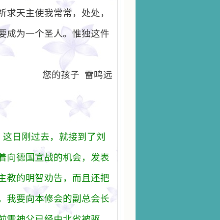
祈求天主使我常常，处处，
要成为一个圣人。惟独这件
您的孩子
雷鸣远
，这日刚过去，就接到了刘
着向德国宣战的机会，发表
主教的明智劝告，而且还把
，我要向本修会的副总会长
前雷神父已经由北省被驱