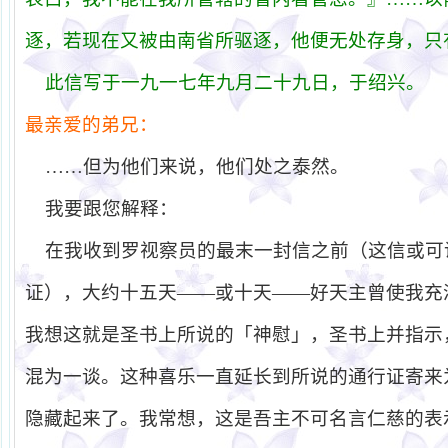
逐，若现在又被由南省所驱逐，他便无处存身，只
此信写于一九一七年九月二十九日，于绍兴。
最亲爱的弟兄：
……但为他们来说，他们处之泰然。
我要跟您解释：
在我收到罗视察员的最末一封信之前（这信或可
证），大约十五天——或十天
——
好天主曾使我充
我想这就是圣书上所说的「神慰」，圣书上并指示
混为一谈。这种喜乐一直延长到所说的通行证寄来
隐藏起来了。我常想，这是吾主不可名言仁慈的表