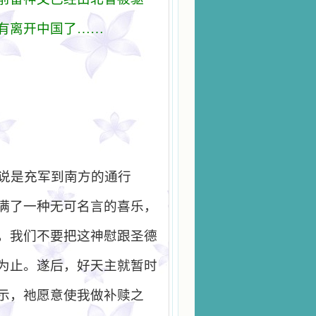
有离开中国了……
说是充军到南方的通行
满了一种无可名言的喜乐，
，我们不要把这神慰跟圣德
为止。遂后，好天主就暂时
示，祂愿意使我做补赎之