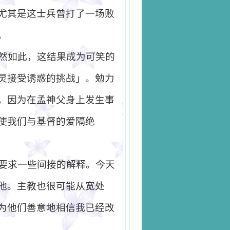
尤其是这士兵曾打了一场败
。
然如此，这结果成为可笑的
灵接受诱惑的挑战」。勉力
。因为在孟神父身上发生事
使我们与基督的爱隔绝
要求一些间接的解释。今天
他。主教也很可能从宽处
为他们善意地相信我已经改