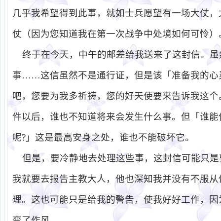
几乎我希望得到此事，就如士兵愿望有一场大仗，
仗（因为您知道我在第一次战争中处境如何可怜）
终于在今天，中午的邮差给我送来了这封信。虽
事……这信虽然不是通行证，但是该「准备我的心
吧，您要为我多祈祷，您的好天使要来告诉我这个
件以后，谁也不知道将来会发生什么事。但「谁能
呢
?
」这是最高安身之处，谁也不能破坏它。
但是，要冷静地去处理这些事，这封信可能只是
我就要去报告主教大人，他也深知我并没有不服从
理。这也可能只是给我的警告，使我好好工作，因
变了作风……