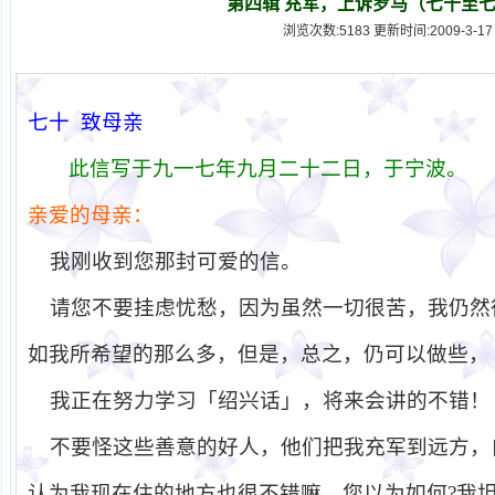
第四辑 充军，上诉罗马（七十至
浏览次数:5183 更新时间:2009-3-17
七十
致母亲
此信写于九一七年九月二十二日，于宁波。
亲爱的母亲：
我刚收到您那封可爱的信。
请您不要挂虑忧愁，因为虽然一切很苦，我仍然
如我所希望的那么多，但是，总之，仍可以做些，
我正在努力学习「绍兴话」，将来会讲的不错！
不要怪这些善意的好人，他们把我充军到远方，
认为我现在住的地方也很不错嘛，您以为如何
?
我