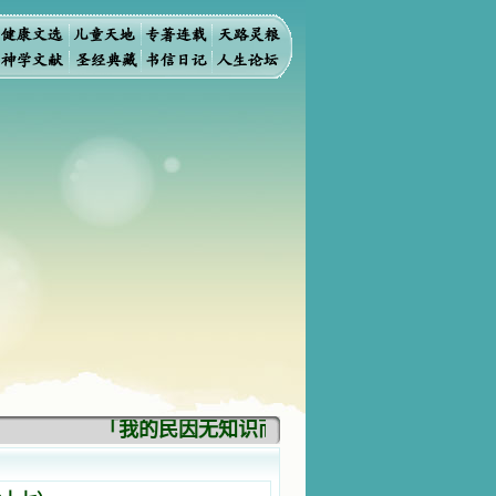
「我的民因无知识而灭亡。你弃掉知识，我也必