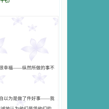
七十七）
很幸福
——
纵然所做的事不
自以为是做了件好事
——
我
坦诚地认为他们是凭他们的