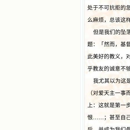
处于不可抗拒的
么麻烦，总该这
但是我们的坠
题：「然而，基
此美好的教义，
乎教友的诚意不
我尤其以为这
（对爱天主一事
上：这就是第一
恨……；甚至自
后，并成为我们