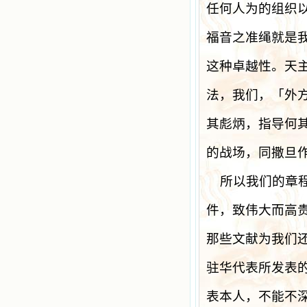
任何人为的组织
福音之准绳就是
这种卓越性。天
法，我们，「外
其彪炳，指导何
的战场，同撒旦
所以我们的章
件，致伟大而高
那些文献为我们
驻华代表所发表
表本人，不能不