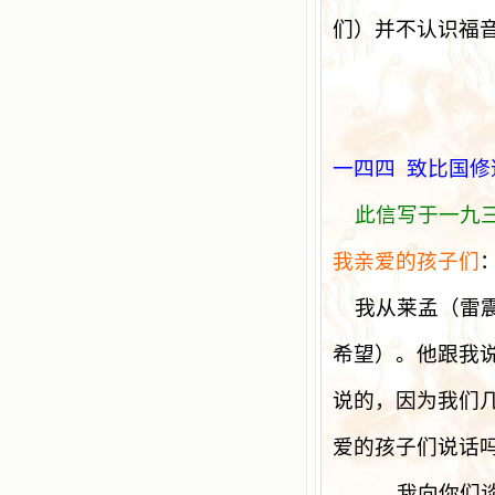
们）并不认识福
一四四
致比国修
此信写于一九
我亲爱的孩子们
我从莱孟（雷
希望）。他跟我
说的，因为我们
爱的孩子们说话
——我向你们