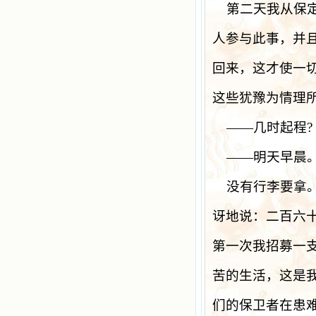
第二天我从保
人参与此事，并
回来，这才使一
这些犹豫为情理
——
几时起程
?
——明天早晨
没有行李要拿
讶地说：二百六
第一次我招募一
苦的生活，这是
们的保卫者在患