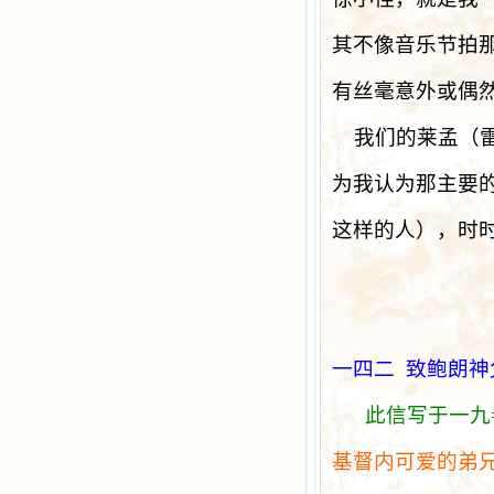
其不像音乐节拍
有丝毫意外或偶
我们的莱孟（
为我认为那主要
这样的人），时
一四二
致鲍朗神
此信写于一九
基督内可爱的弟