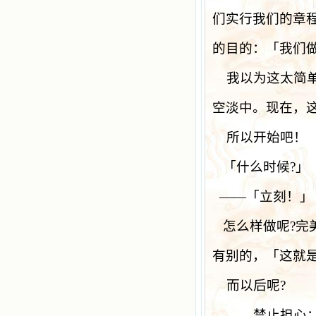
们实行我们的章
的目的：「我们
我以为这太简
空淡中。现在，
所以开始吧！
「什么时候
?
」
——
「立刻！」
怎么样做呢
?
完
有别的，「这就
而以后呢
?
——
禁止担心