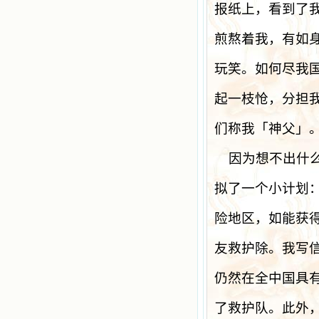
报纸上，看到了
煎熬着我，有如
玩笑。如何尽我
起一枝怆，分担
们称我「神父」
因为想不出什
拟了一个小计划
险地区，如能获
友救护除。我写
仍然在全中国具
了救护队。此外