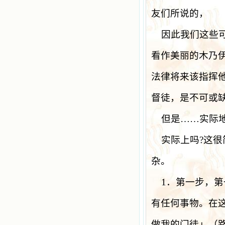
友们所说的，
因此我们这些
看作美丽的木乃
法律将来该指挥
督徒，是不可或
但是……实际
实际上吗
?
这很
杂。
1
．第一步，第
有任何事物。在
做我的门徒」（