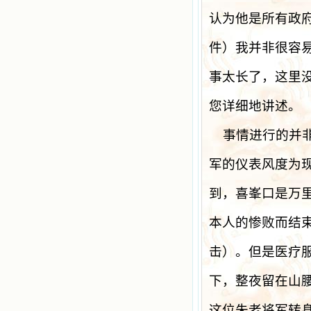
认为他是所有政
件）我并非很容
事太长了，这里
您详细地讲述。
事情进行的并
军的仪表风度为
到，喜峯口是万
本人的惨败而结
击）。但是医疗
下，整夜留在山
这位朱老将军转