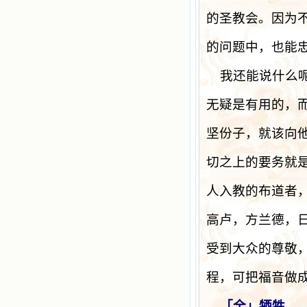
的圣教会。因为
的问题中，也能
我还能说什么
无疑是有用的，
坚份子，就该向
切之上的要务就
人入教的布道者
高卢，方兰德，
受到大众的尊敬
程，可把福音做
「全」牺牲。