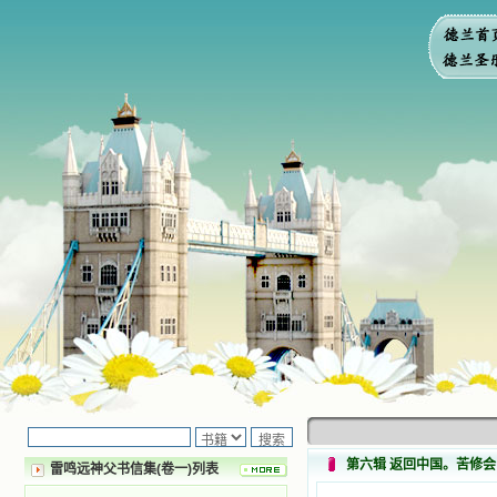
第六辑 返回中国。苦修会
雷鸣远神父书信集(卷一)列表