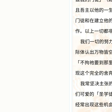
且吾主以他的一
门徒和在建立他
作。以上一切都
我们一切的努
际体认出万物皆
「不拘祂要到那
现这个完全的舍
我常坚决主张
们可爱的「圣学
经常出现这些机