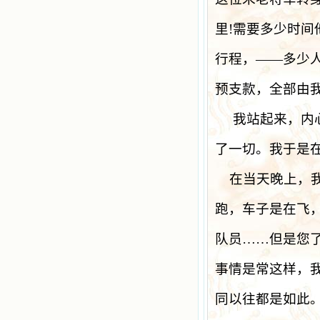
里
!
需要多少时间
行程，
——
多少
预支款，全部由
我站起来，内
了一切。我于是
在当天晚上，
跑，车子是在飞
队员……但是您
事情是常这样，
同以往都是如此