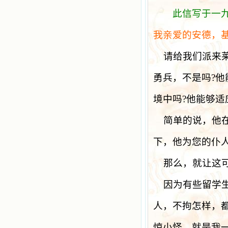
此信写于一
我亲爱的安德，
请给我们派来
勇兵，不是吗
?
他
境中吗
?
他能够适
简单的说，他
下，他为您的仆
那么，就让这
因为有些留学
人，不拘怎样，
惊小怪，就是我