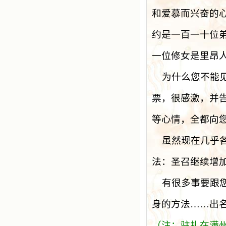
和爱慕而兴奋的
约是一百一十位
一位修女是里昂
为什么您不能
票，很感激，并
等心情，全都向
虽然现在几乎
法：圣召继续增
有很多事要跟
身的方法……出
（注：驻扎在满