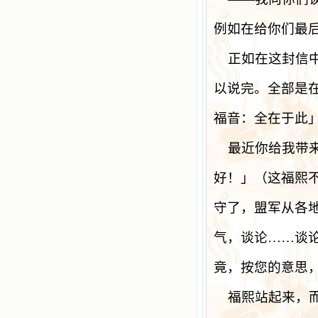
例如在给你们最
正如在这封信
以说完。全部是
福音：全在于此
最近你给我带
好！」（这福熙
守了，盟军从各
气，谈论……谈
竟，按您的意思
福熙站起来，