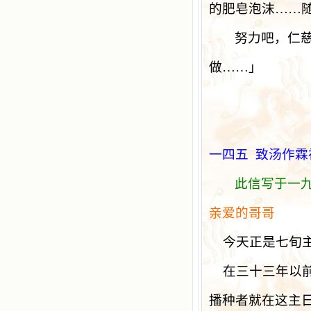
的肥皂泡沫……
努力吧，仁
做……」
一四五
致汤作霖
此信写于一
亲爱的哥哥
今天正是七旬
在三十三年以
播种者就在这主