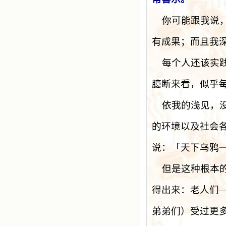
你可能跟我说
有成果；而且我
每个人还该实
臆断来看，似乎
依我的浅见，
的环境以及社会
说：「天下乌鸦
但是这种根本
得出来：老人们
弟弟们）受过更