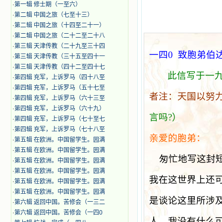
·
第一辑 修士期（一至六）
·
第二辑 中国之旅（七至十三）
·
第二辑 中国之旅（十四至二十一）
·
第二辑 中国之旅（二十二至二十八
·
第三辑 天津传教（二十九至三十四
一四
0
致胞弟伯
·
第三辑 天津传教（三十五至四十一
·
第三辑 天津传教（四十二至四十七
此信写于一
·
第四辑 充军，上诉罗马（四十八至
·
第四辑 充军，上诉罗马（五十七至
者注：天国以努
·
第四辑 充军，上诉罗马（六十三至
·
第四辑 充军，上诉罗马（六十九）
言吗
?
）
·
第四辑 充军，上诉罗马（七十至七
·
第四辑 充军，上诉罗马（七十八至
亲爱的胞弟：
·
第五辑 在欧洲。中国留学生。园满
·
第五辑 在欧洲。中国留学生。园满
匆忙地写这封
·
第五辑 在欧洲。中国留学生。园满
·
第五辑 在欧洲。中国留学生。园满
我在这世界上还
·
第五辑 在欧洲。中国留学生。园满
·
第五辑 在欧洲。中国留学生。园满
是谈论这里所涉
·
第六辑 返回中国。苦修会（一三二
·
第六辑 返回中国。苦修会（一四0
人，我没有什么