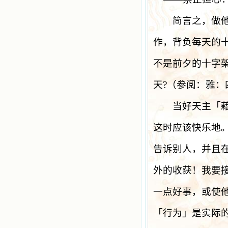
简言之，做
作，背负每天的
不是前夕的十字
天
?
（参阅：雅：
当好天主「
这时应该快乐地
告诉别人，并且
外的收获！我要
一点好事，或使
「行为」是实际