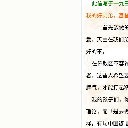
此信写于一九
我的好弟弟，基
……首先该做
爱，天主在我们
好的事。
在传教区不容
者，这些人希望
脾气，才能打起
我的孩子们，
理论，而「是去
样。有句中国谚