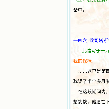
备中。
一四六
致司塔斯
此信写于一
我的保禄：
……这已是第
耽误了半个多月
在这段期间内
想挑拨，他愿在