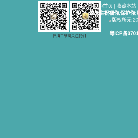
设为首页
|
收藏本站
愿天主祝福你,保护你
版权所无 2006
粤ICP备070
扫描二维码关注我们