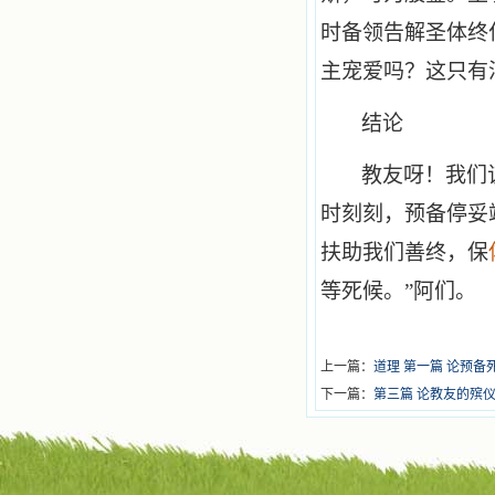
时备领告解圣体终
主宠爱吗？这只有
结论
教友呀！我们
时刻刻，预备停妥
扶助我们善终，保
等死候。”阿们。
上一篇：
道理 第一篇 论预备
下一篇：
第三篇 论教友的殡