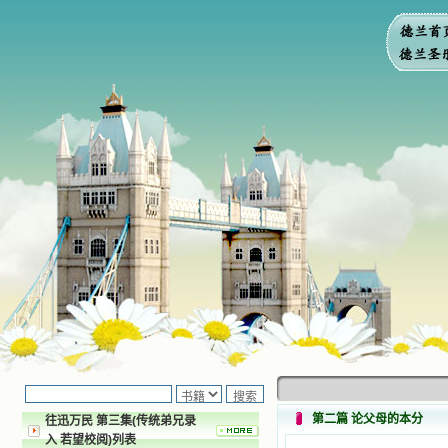
第二篇 论父母的本分
往迅万民 第三集(传统弟兄录
入 若望校阅)列表