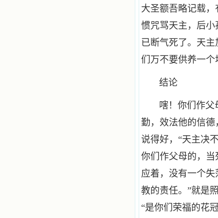
大圣额吾略记载，
惯咒骂天主，后小
已断气死了。天主
们万不要供养一个
结论
嗐！你们作父
勤，效法他的信德
说得好，“天主决
你们作父母的，当
应着，没有一个失
教的责任。”就是
“是你们荣福的花