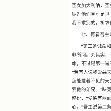
圣女加大利纳，圣
呢？他们真可是世
我不求别的，祈求
七、再看吾主
“第二条诫命
非所问。究其实，
命，不过是第一诫
“若有人说我爱慕
怎能爱着不见的天
爱他的弟兄。”味
略说：“爱德有两
心。”吾主说第二