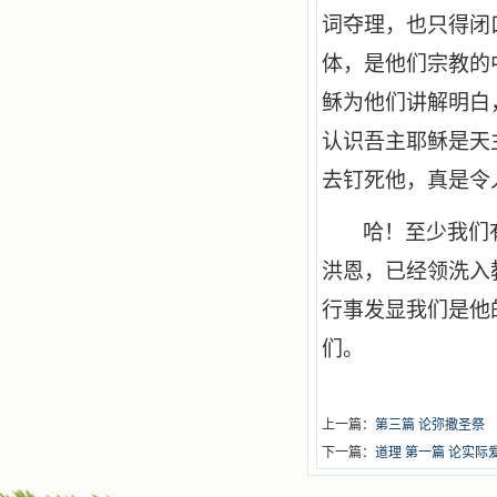
词夺理，也只得闭
体，是他们宗教的
稣为他们讲解明白
认识吾主耶稣是天
去钉死他，真是令
哈！至少我们
洪恩，已经领洗入
行事发显我们是他
们。
上一篇：
第三篇 论弥撒圣祭
下一篇：
道理 第一篇 论实际