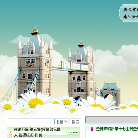
圣神降临后第十七主日圣
往迅万民 第三集(传统弟兄录
入 若望校阅)列表