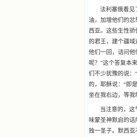
法利塞俄看见
油，加增他们的忿
西亚。这些生性骄
的君王，建个疆域
他们一回，诘问他
呢？”这个答复本
们不少犹豫的说：
的，耶稣说：“即
坐在我右边，等我
当注意的，这
味蒙圣神默启的话
独一圣子。默西亚