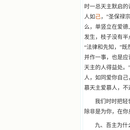
时一总天主默启的
人如
己
，”圣保禄
么，单竖立在爱德
发生，枝子没有半
“法律和先知，”
并作一事，也是应
天主的人得益处。
人，如同爱你自己
慕天主爱慕人，不
我们时时把轻
除非是为你，在你
九、吾主为什