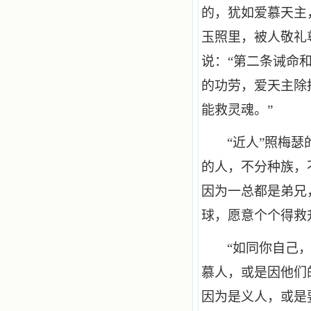
的，犹如爱慕天主
玉照里，被人敬礼
说：“第二条诫命
的功劳，爱天主除
能救灵魂。”
“近人”照梅
的人，不分种族，
因为一总都是弟兄
球，愿意个个得救
“如同你自己
慕人，或是因他们
因为是义人，或是