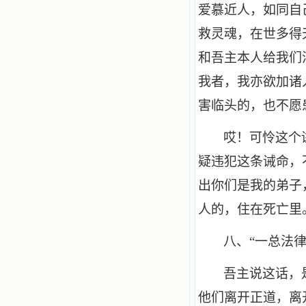
爱慕近人，如同自
救灵魂，在世多得
和吾主本人给我们
我者，我亦欲加诸
害临头的，也不愿
哎！可怜这个
疑违犯这条诫命，
出你们是我的弟子
人的，住在死亡里
八、“一总法
吾主说这话，
他们离开正道，离