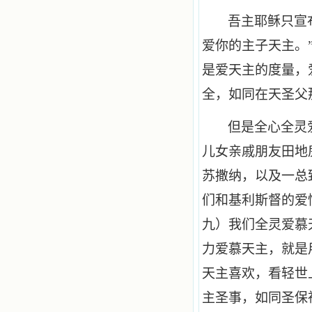
吾主耶稣只宣
爱你的主子天主。
是爱天主的度量，
全，如同在天圣父
但是全心全灵
儿女亲戚朋友田地
苏撒纳，以及一总
们和基利斯督的爱情
九）我们全灵爱慕
力爱慕天主，就是
天主喜欢，看轻世
主圣事，如同圣保