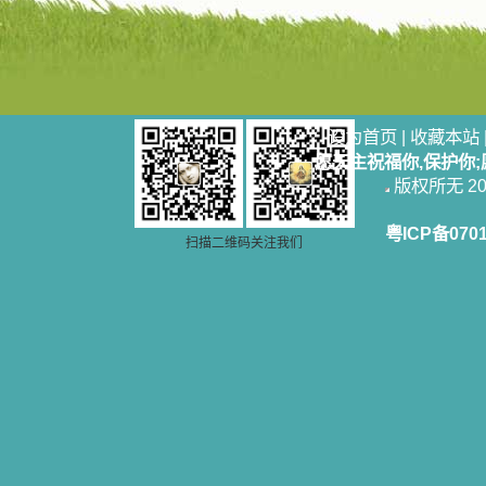
设为首页
|
收藏本站
愿天主祝福你,保护你
版权所无 2006
粤ICP备070
扫描二维码关注我们