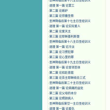
·
圣神降临后第十六主日圣经训义
·
道理 第一篇 论罢工
·
第二篇 论嫉妒
·
第三篇 论弥撒圣祭
·
圣神降临后第十七主日圣经训义
·
道理 第一篇 论实际爱人
·
第二篇 论爱天主
·
第三篇 论耶稣基利斯督
·
圣神降临后第十八主日圣经训义
·
道理 第一篇 论冷淡
·
第二篇 论习惯犯罪
·
第三篇 论心里的罪
·
圣神降临后第十九主日圣经训义
·
道理 第一篇 论冒领圣体
·
第二篇 论招赴喜筵
·
第三篇 论吾主耶稣结合三式
·
圣神降临后第二十主日圣经训义
·
道理 第一篇 论病痛的益处
·
第二篇 论父母的本分
·
第三篇 论照顾病人
·
圣神降临后第廿一主日圣经训义
·
道理 第一篇 论爱仇