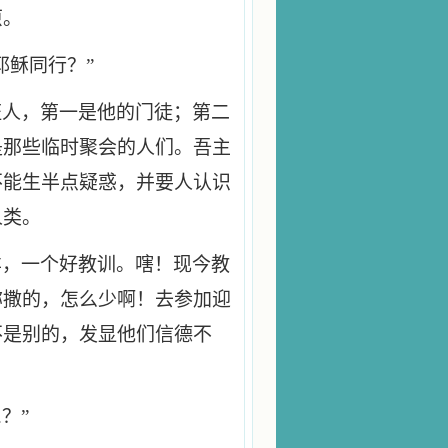
原。
耶稣同行？”
证人，第一是他的门徒；第二
是那些临时聚会的人们。吾主
不能生半点疑惑，并要人认识
人类。
样，一个好教训。嗐！现今教
弥撒的，怎么少啊！去参加迎
不是别的，发显他们信德不
？”