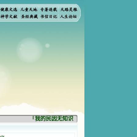
「我的民因无知识而灭亡。你弃掉知识，我也