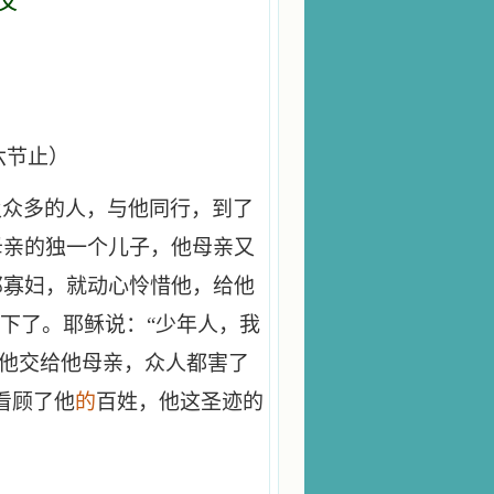
义
六节止）
及众多的人，与他同行，到了
母亲的独一个儿子，他母亲又
那寡妇，就动心怜惜他，给他
站下了。耶稣说：“少年人，我
把他交给他母亲，众人都害了
看顾了他
的
百姓，他这圣迹的