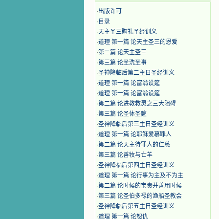
·
出版许可
·
目录
·
天主圣三瞻礼圣经训义
·
道理 第一篇 论天主圣三的恩爱
·
第二篇 论天主圣三
·
第三篇 论圣洗圣事
·
圣神降临后第二主日圣经训义
·
道理 第一篇 论富翁设筵
·
道理 第一篇 论富翁设筵
·
第二篇 论进教救灵之三大阻碍
·
第三篇 论圣体圣筵
·
圣神降临后第三主日圣经训义
·
道理 第一篇 论耶稣爱慕罪人
·
第二篇 论天主待罪人的仁慈
·
第三篇 论善牧与亡羊
·
圣神降福后第四主日圣经训义
·
道理 第一篇 论行事为主及不为主
·
第二篇 论时候的宝贵并善用时候
·
第三篇 论圣伯多禄的渔船圣教会
·
圣神降临后第五主日圣经训义
·
道理 第一篇 论恕仇