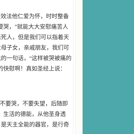
该效法他仁爱为怀，时时整备
要哭，”就能大大安慰痛苦人
活死人，但是我们可以指着天
父母子女，亲戚朋友，我们可
的一句话，“这样被哭被痛的
的快慰啊！真如圣经上说：
她不要哭，不要失望，后随即
，生活的德能，从他圣身透
，是天主全能的器官，是行奇