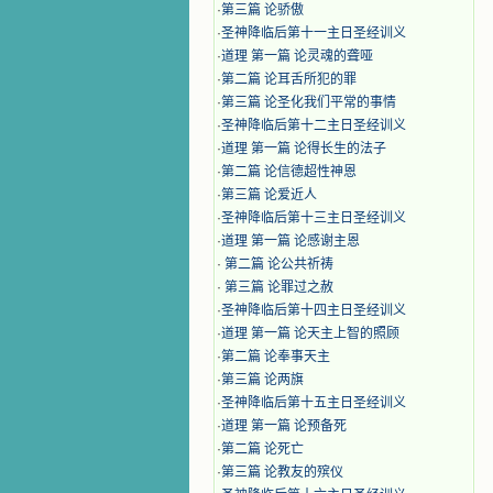
·
第三篇 论骄傲
·
圣神降临后第十一主日圣经训义
·
道理 第一篇 论灵魂的聋哑
·
第二篇 论耳舌所犯的罪
·
第三篇 论圣化我们平常的事情
·
圣神降临后第十二主日圣经训义
·
道理 第一篇 论得长生的法子
·
第二篇 论信德超性神恩
·
第三篇 论爱近人
·
圣神降临后第十三主日圣经训义
·
道理 第一篇 论感谢主恩
·
第二篇 论公共祈祷
·
第三篇 论罪过之赦
·
圣神降临后第十四主日圣经训义
·
道理 第一篇 论天主上智的照顾
·
第二篇 论奉事天主
·
第三篇 论两旗
·
圣神降临后第十五主日圣经训义
·
道理 第一篇 论预备死
·
第二篇 论死亡
·
第三篇 论教友的殡仪