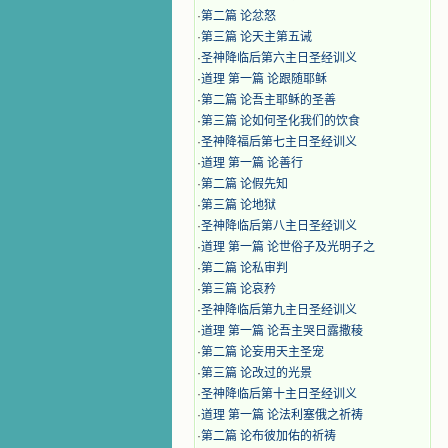
·
第二篇 论忿怒
·
第三篇 论天主第五诫
·
圣神降临后第六主日圣经训义
·
道理 第一篇 论跟随耶稣
·
第二篇 论吾主耶稣的圣善
·
第三篇 论如何圣化我们的饮食
·
圣神降福后第七主日圣经训义
·
道理 第一篇 论善行
·
第二篇 论假先知
·
第三篇 论地狱
·
圣神降临后第八主日圣经训义
·
道理 第一篇 论世俗子及光明子之
·
第二篇 论私审判
·
第三篇 论哀矜
·
圣神降临后第九主日圣经训义
·
道理 第一篇 论吾主哭日露撒稜
·
第二篇 论妄用天主圣宠
·
第三篇 论改过的光景
·
圣神降临后第十主日圣经训义
·
道理 第一篇 论法利塞俄之祈祷
·
第二篇 论布彼加佑的祈祷