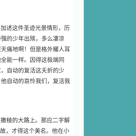
路加述这件圣迹光景情形，历
力强的少年出殡，多么凄凉
哭天痛地啊！但是格外耀人耳
他全能一样。因得这极端同
求，自动的复活这夭折的少
，他自动的哀怜我们，复活我
露撒稜的大路上。那应二字解
缘故，才得这个美名。他在小