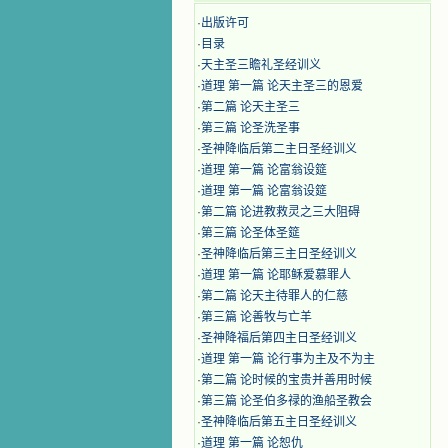
·
出版许可
·
目录
·
天主圣三瞻礼圣经训义
·
道理 第一篇 论天主圣三的恩爱
·
第二篇 论天主圣三
·
第三篇 论圣洗圣事
·
圣神降临后第二主日圣经训义
·
道理 第一篇 论富翁设筵
·
道理 第一篇 论富翁设筵
·
第二篇 论进教救灵之三大阻碍
·
第三篇 论圣体圣筵
·
圣神降临后第三主日圣经训义
·
道理 第一篇 论耶稣爱慕罪人
·
第二篇 论天主待罪人的仁慈
·
第三篇 论善牧与亡羊
·
圣神降福后第四主日圣经训义
·
道理 第一篇 论行事为主及不为主
·
第二篇 论时候的宝贵并善用时候
·
第三篇 论圣伯多禄的渔船圣教会
·
圣神降临后第五主日圣经训义
·
道理 第一篇 论恕仇