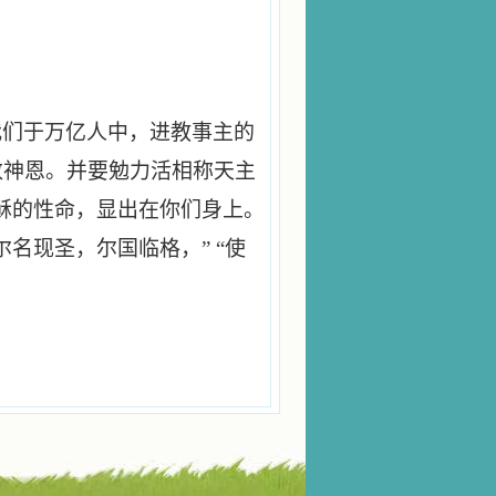
我们于万亿人中，进教事主的
数神恩。并要勉力活相称天主
稣的性命，显出在你们身上。
名现圣，尔国临格，” “使