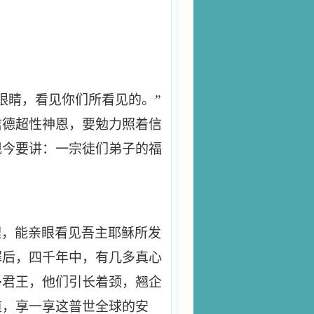
眼睛，看见你们所看见的。”
信德超性神恩，要勉力照着信
现今要讲：一宗徒们弟子的福
理，能亲眼看见吾主耶稣所发
罪后，四千年中，有几多真心
多君王，他们引长着颈，翘企
道，享一享这普世全球的安