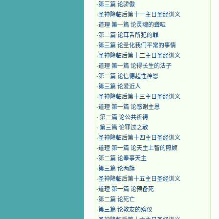
·
第三篇 论骄傲
·
圣神降临后第十一主日圣经训义
·
道理 第一篇 论灵魂的聋哑
·
第二篇 论耳舌所犯的罪
·
第三篇 论圣化我们平常的事情
·
圣神降临后第十二主日圣经训义
·
道理 第一篇 论得长生的法子
·
第二篇 论信德超性神恩
·
第三篇 论爱近人
·
圣神降临后第十三主日圣经训义
·
道理 第一篇 论感谢主恩
·
第二篇 论公共祈祷
·
第三篇 论罪过之赦
·
圣神降临后第十四主日圣经训义
·
道理 第一篇 论天主上智的照顾
·
第二篇 论奉事天主
·
第三篇 论两旗
·
圣神降临后第十五主日圣经训义
·
道理 第一篇 论预备死
·
第二篇 论死亡
·
第三篇 论教友的殡仪