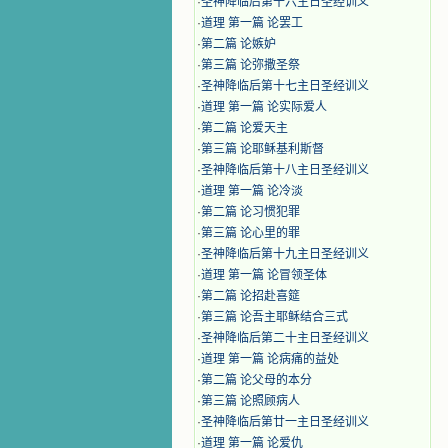
·
圣神降临后第十六主日圣经训义
·
道理 第一篇 论罢工
·
第二篇 论嫉妒
·
第三篇 论弥撒圣祭
·
圣神降临后第十七主日圣经训义
·
道理 第一篇 论实际爱人
·
第二篇 论爱天主
·
第三篇 论耶稣基利斯督
·
圣神降临后第十八主日圣经训义
·
道理 第一篇 论冷淡
·
第二篇 论习惯犯罪
·
第三篇 论心里的罪
·
圣神降临后第十九主日圣经训义
·
道理 第一篇 论冒领圣体
·
第二篇 论招赴喜筵
·
第三篇 论吾主耶稣结合三式
·
圣神降临后第二十主日圣经训义
·
道理 第一篇 论病痛的益处
·
第二篇 论父母的本分
·
第三篇 论照顾病人
·
圣神降临后第廿一主日圣经训义
·
道理 第一篇 论爱仇