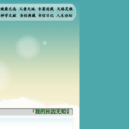
「我的民因无知识而灭亡。你弃掉知识，我也