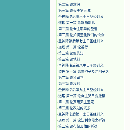
·
第二篇 论忿怒
·
第三篇 论天主第五诫
·
圣神降临后第六主日圣经训义
·
道理 第一篇 论跟随耶稣
·
第二篇 论吾主耶稣的圣善
·
第三篇 论如何圣化我们的饮食
·
圣神降福后第七主日圣经训义
·
道理 第一篇 论善行
·
第二篇 论假先知
·
第三篇 论地狱
·
圣神降临后第八主日圣经训义
·
道理 第一篇 论世俗子及光明子之
·
第二篇 论私审判
·
第三篇 论哀矜
·
圣神降临后第九主日圣经训义
·
道理 第一篇 论吾主哭日露撒稜
·
第二篇 论妄用天主圣宠
·
第三篇 论改过的光景
·
圣神降临后第十主日圣经训义
·
道理 第一篇 论法利塞俄之祈祷
·
第二篇 论布彼加佑的祈祷