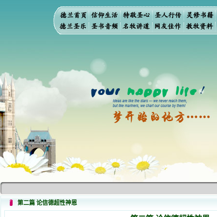
第二篇 论信德超性神恩