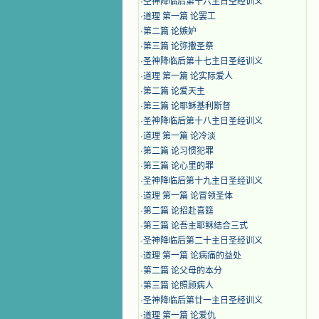
·
圣神降临后第十六主日圣经训义
·
道理 第一篇 论罢工
·
第二篇 论嫉妒
·
第三篇 论弥撒圣祭
·
圣神降临后第十七主日圣经训义
·
道理 第一篇 论实际爱人
·
第二篇 论爱天主
·
第三篇 论耶稣基利斯督
·
圣神降临后第十八主日圣经训义
·
道理 第一篇 论冷淡
·
第二篇 论习惯犯罪
·
第三篇 论心里的罪
·
圣神降临后第十九主日圣经训义
·
道理 第一篇 论冒领圣体
·
第二篇 论招赴喜筵
·
第三篇 论吾主耶稣结合三式
·
圣神降临后第二十主日圣经训义
·
道理 第一篇 论病痛的益处
·
第二篇 论父母的本分
·
第三篇 论照顾病人
·
圣神降临后第廿一主日圣经训义
·
道理 第一篇 论爱仇