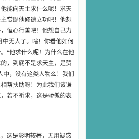
！他能向天主求什么呢！求天
天主赏赐他修德立功吧！他想
终，恒心行善吧！他想自己力
目中无人了。嗐！你看他如何
。“他求什么呢！为什么在他
求的，到底不是求天主，是赞
人中，没有这类人物么！我们
主相帮扶助呀！为此我们该谦
求，若不祈求，这是骄傲的表
处，这是彰明较著，无用疑惑