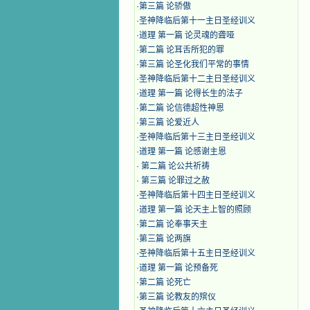
·
第三篇 论骄傲
·
圣神降临后第十一主日圣经训义
·
道理 第一篇 论灵魂的聋哑
·
第二篇 论耳舌所犯的罪
·
第三篇 论圣化我们平常的事情
·
圣神降临后第十二主日圣经训义
·
道理 第一篇 论得长生的法子
·
第二篇 论信德超性神恩
·
第三篇 论爱近人
·
圣神降临后第十三主日圣经训义
·
道理 第一篇 论感谢主恩
·
第二篇 论公共祈祷
·
第三篇 论罪过之赦
·
圣神降临后第十四主日圣经训义
·
道理 第一篇 论天主上智的照顾
·
第二篇 论奉事天主
·
第三篇 论两旗
·
圣神降临后第十五主日圣经训义
·
道理 第一篇 论预备死
·
第二篇 论死亡
·
第三篇 论教友的殡仪