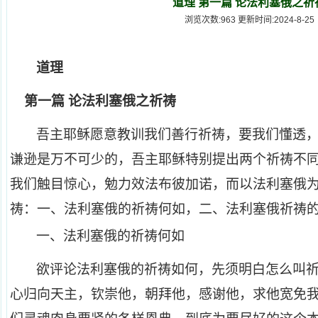
道理 第一篇 论法利塞俄之祈
浏览次数:963 更新时间:2024-8-25
道理
第一篇 论法利塞俄之祈祷
吾主耶稣愿意教训我们善行祈祷，要我们懂透
谦逊是万不可少的，吾主耶稣特别提出两个祈祷不
我们触目惊心，勉力效法布彼加诺，而以法利塞俄
祷：一、法利塞俄的祈祷何如，二、法利塞俄祈祷
一、
法利塞俄的祈祷何如
欲评论法利塞俄的祈祷如何，先须明白怎么叫
心归向天主，钦崇他，朝拜他，感谢他，求他宽免