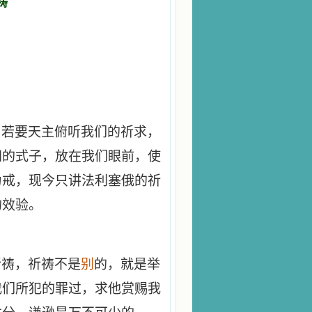
祷
，若要天主俯听我们的祈求，
同的式子，放在我们眼前，使
为戒，现今只讲法利塞俄的祈
的效验。
祈祷，祈祷不是
别
的，就是举
我们所犯的罪过，求他赏赐我