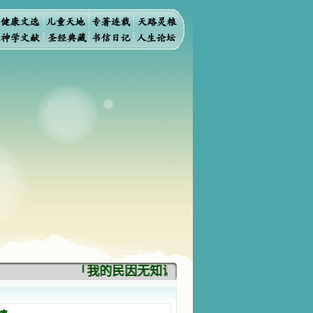
「我的民因无知识而灭亡。你弃掉知识，我