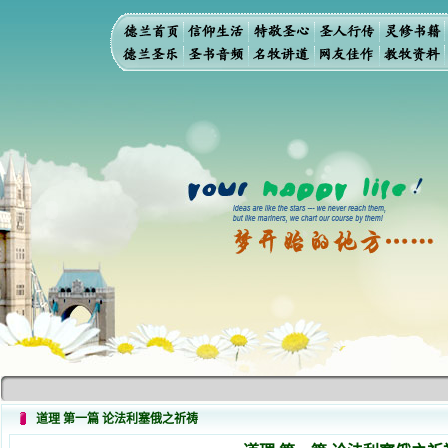
道理 第一篇 论法利塞俄之祈祷