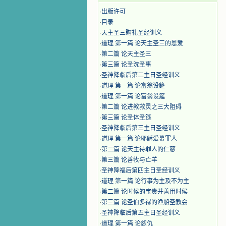
·
出版许可
·
目录
·
天主圣三瞻礼圣经训义
·
道理 第一篇 论天主圣三的恩爱
·
第二篇 论天主圣三
·
第三篇 论圣洗圣事
·
圣神降临后第二主日圣经训义
·
道理 第一篇 论富翁设筵
·
道理 第一篇 论富翁设筵
·
第二篇 论进教救灵之三大阻碍
·
第三篇 论圣体圣筵
·
圣神降临后第三主日圣经训义
·
道理 第一篇 论耶稣爱慕罪人
·
第二篇 论天主待罪人的仁慈
·
第三篇 论善牧与亡羊
·
圣神降福后第四主日圣经训义
·
道理 第一篇 论行事为主及不为主
·
第二篇 论时候的宝贵并善用时候
·
第三篇 论圣伯多禄的渔船圣教会
·
圣神降临后第五主日圣经训义
·
道理 第一篇 论恕仇