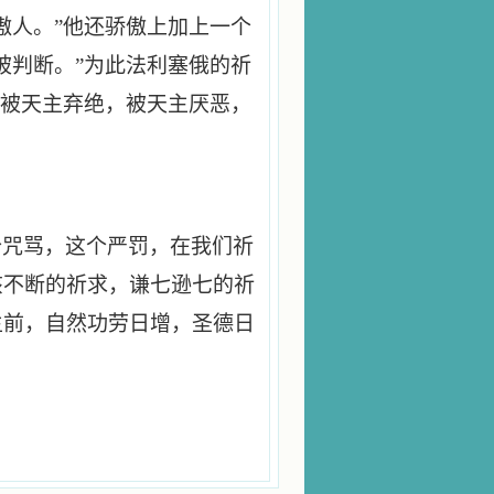
傲人。”他还骄傲上加上一个
被判断。”为此法利塞俄的祈
他被天主弃绝，被天主厌恶，
个咒骂，这个严罚，在我们祈
该不断的祈求，谦七逊七的祈
主前，自然功劳日增，圣德日