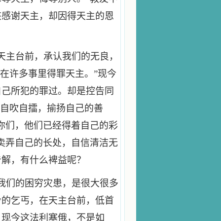
该感谢天主，却因得天主的恩
天主台前，承认我们的无良，
，“在许多事里得罪天主。”现今
自己所犯的罪过。却是控告同
他自吹自擂，揄扬自己的善
你们，他们已经得着自己的彩
卖弄自己的长处，自信清洁无
告解，有什么裨益呢？
我们的困穷灾患，是很大很多
怜的乞丐，在天主台前，低首
。现今这法利塞俄，不是如