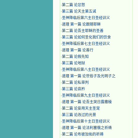
·
第二篇 论忿怒
·
第三篇 论天主第五诫
·
圣神降临后第六主日圣经训义
·
道理 第一篇 论跟随耶稣
·
第二篇 论吾主耶稣的圣善
·
第三篇 论如何圣化我们的饮食
·
圣神降福后第七主日圣经训义
·
道理 第一篇 论善行
·
第二篇 论假先知
·
第三篇 论地狱
·
圣神降临后第八主日圣经训义
·
道理 第一篇 论世俗子及光明子之
·
第二篇 论私审判
·
第三篇 论哀矜
·
圣神降临后第九主日圣经训义
·
道理 第一篇 论吾主哭日露撒稜
·
第二篇 论妄用天主圣宠
·
第三篇 论改过的光景
·
圣神降临后第十主日圣经训义
·
道理 第一篇 论法利塞俄之祈祷
·
第二篇 论布彼加佑的祈祷