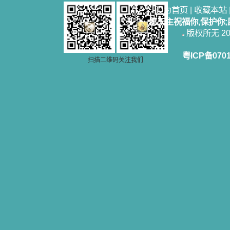
设为首页
|
收藏本站
愿天主祝福你,保护你
版权所无 2006
粤ICP备070
扫描二维码关注我们