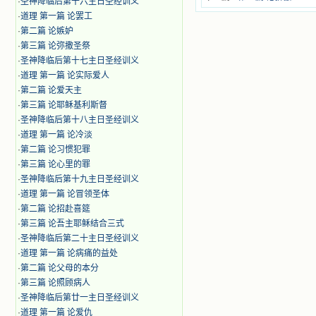
·
圣神降临后第十六主日圣经训义
·
道理 第一篇 论罢工
·
第二篇 论嫉妒
·
第三篇 论弥撒圣祭
·
圣神降临后第十七主日圣经训义
·
道理 第一篇 论实际爱人
·
第二篇 论爱天主
·
第三篇 论耶稣基利斯督
·
圣神降临后第十八主日圣经训义
·
道理 第一篇 论冷淡
·
第二篇 论习惯犯罪
·
第三篇 论心里的罪
·
圣神降临后第十九主日圣经训义
·
道理 第一篇 论冒领圣体
·
第二篇 论招赴喜筵
·
第三篇 论吾主耶稣结合三式
·
圣神降临后第二十主日圣经训义
·
道理 第一篇 论病痛的益处
·
第二篇 论父母的本分
·
第三篇 论照顾病人
·
圣神降临后第廿一主日圣经训义
·
道理 第一篇 论爱仇