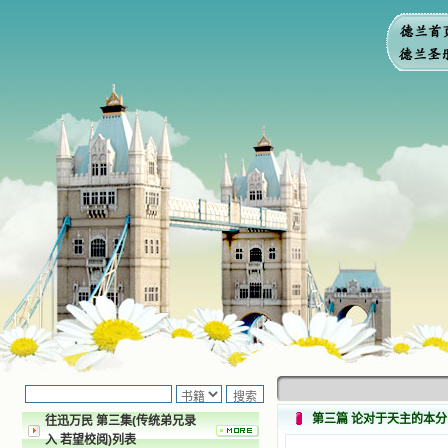
第三篇 论对于天主的本分
往迅万民 第三集(传统弟兄录
入 若望校阅)列表