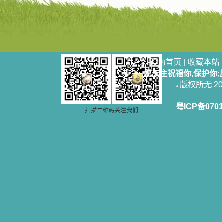
设为首页
|
收藏本站
愿天主祝福你,保护你
版权所无 2006
粤ICP备070
扫描二维码关注我们