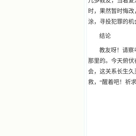
几多教友，当着复
时，果然暂时悔改
涂，寻投犯罪的机
结论
教友呀！请察
那里的。今天俯伏
会，这关系长生久
救，“醒着吧！祈求