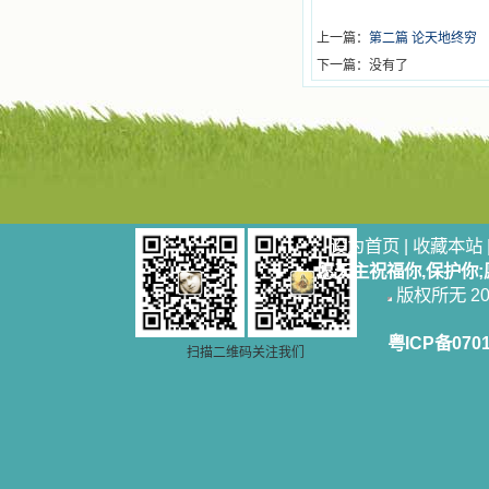
上一篇：
第二篇 论天地终穷
下一篇：没有了
设为首页
|
收藏本站
愿天主祝福你,保护你
版权所无 2006
粤ICP备070
扫描二维码关注我们