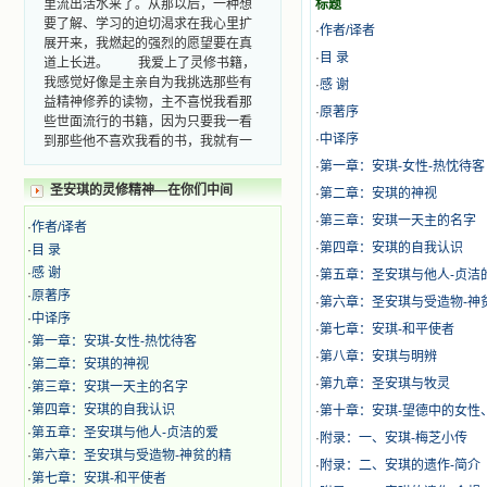
标题
要了解、学习的迫切渴求在我心里扩
·
作者/译者
展开来，我燃起的强烈的愿望要在真
道上长进。 我爱上了灵修书籍，
·
目 录
我感觉好像是主亲自为我挑选那些有
·
感 谢
益精神修养的读物，主不喜悦我看那
·
原著序
些世面流行的书籍，因为只要我一看
到那些他不喜欢我看的书，我就有一
·
中译序
种厌恶的感觉。主保守我，那样细心
·
第一章：安琪-女性-热忱待客
地防护着我，从那以后我从未读过一
圣安琪的灵修精神—在你们中间
本不良的书籍。 善良的书使人向
·
第二章：安琪的神视
善，这些圣人的作品，渐渐地印在了
·
第三章：安琪一天主的名字
·
作者/译者
我的脑子里。读这些圣书时，我思潮
·
第四章：安琪的自我认识
·
目 录
汹涌起伏，欣喜不能自已。书中谈到
这些圣人们如何在与主的交往中得到
·
感 谢
·
第五章：圣安琪与他人-贞洁
灵命的更新，德行的馨香如何上达天
·
原著序
·
第六章：圣安琪与受造物-神
庭。啊，在这世上曾住过那么多热心
·
中译序
·
第七章：安琪-和平使者
的圣人，为了传播福音，他们告别亲
·
第一章：安琪-女性-热忱待客
人，舍下了他们手中的一切，轻快地
·
第八章：安琪与明辨
·
第二章：安琪的神视
踏上了异国他乡，到没有人知道真神
·
第九章：圣安琪与牧灵
·
第三章：安琪一天主的名字
的世界里去。啊，若不是主的引领，
我可能到死还不认识他们呢！ 我
·
第四章：安琪的自我认识
·
第十章：安琪-望德中的女性
的心灵从主给我的这些圣人的言行中
·
第五章：圣安琪与他人-贞洁的爱
·
附录：一、安琪-梅芝小传
选取了最美的色彩；当他们的一生在
·
第六章：圣安琪与受造物-神贫的精
·
附录：二、安琪的遗作-简介
我面前展开时，我是多么的惊奇、兴
·
第七章：安琪-和平使者