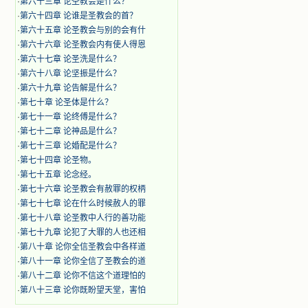
·
第六十三章 论圣教会是什么？
·
第六十四章 论谁是圣教会的首？
·
第六十五章 论圣教会与别的会有什
·
第六十六章 论圣教会内有使人得恩
·
第六十七章 论圣洗是什么？
·
第六十八章 论坚振是什么？
·
第六十九章 论告解是什么？
·
第七十章 论圣体是什么？
·
第七十一章 论终傅是什么？
·
第七十二章 论神品是什么？
·
第七十三章 论婚配是什么？
·
第七十四章 论圣物。
·
第七十五章 论念经。
·
第七十六章 论圣教会有赦罪的权柄
·
第七十七章 论在什么时候赦人的罪
·
第七十八章 论圣教中人行的善功能
·
第七十九章 论犯了大罪的人也还相
·
第八十章 论你全信圣教会中各样道
·
第八十一章 论你全信了圣教会的道
·
第八十二章 论你不信这个道理怕的
·
第八十三章 论你既盼望天堂，害怕