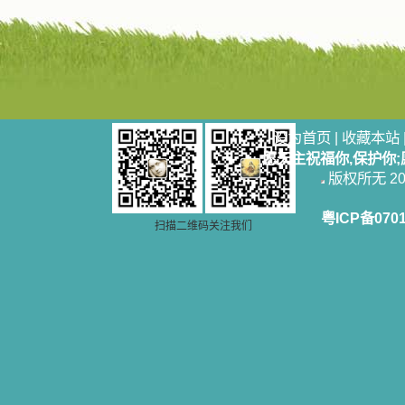
设为首页
|
收藏本站
愿天主祝福你,保护你
版权所无 2006
粤ICP备070
扫描二维码关注我们