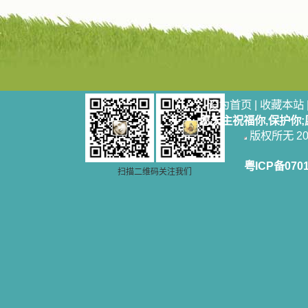
设为首页
|
收藏本站
愿天主祝福你,保护你
版权所无 2006
粤ICP备070
扫描二维码关注我们