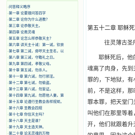
·
问答释义略序
·
第一章 论要理问答四字
·
第二章 论你为什么进教？
·
第三章 论恭敬天主。
第五十二章 耶稣
·
第四章 论救灵魂
·
第五章 论怎么样恭敬天主？
往灵薄古圣
·
第六章 讲天主十诫：第一诫，钦崇
·
第七章 第二诫，毋呼天主圣名，以
耶稣死后，他
·
第八章 第三诫，守瞻礼之日。
·
第九章 第四诫，孝敬父母。
魂离了肉身，先到
·
第十章 第五诫，勿杀人。
·
第十一章 第六诫，勿行邪淫。
罪的，下地狱，有
·
第十二章 第七诫，勿偷盗。
·
第十三章 第八诫，勿妄证。
前，不是这样，那
·
第十四章 第九诫，勿愿他人妻。第
罪本罪，把天堂门
·
第十五章 论遵行圣教会各样规矩。
·
第十六章 圣教会四规
叫他们在那里等着
·
第十七章 你信天主吗？
·
第十八章 天主是谁？
开，他们就跟着升
·
第十九章 天主造天神。
·
第二十章 论无灵魂的万物