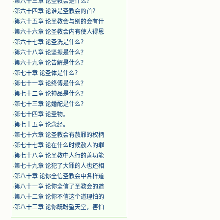
·
第六十三章 论圣教会是什么？
·
第六十四章 论谁是圣教会的首？
·
第六十五章 论圣教会与别的会有什
·
第六十六章 论圣教会内有使人得恩
·
第六十七章 论圣洗是什么？
·
第六十八章 论坚振是什么？
·
第六十九章 论告解是什么？
·
第七十章 论圣体是什么？
·
第七十一章 论终傅是什么？
·
第七十二章 论神品是什么？
·
第七十三章 论婚配是什么？
·
第七十四章 论圣物。
·
第七十五章 论念经。
·
第七十六章 论圣教会有赦罪的权柄
·
第七十七章 论在什么时候赦人的罪
·
第七十八章 论圣教中人行的善功能
·
第七十九章 论犯了大罪的人也还相
·
第八十章 论你全信圣教会中各样道
·
第八十一章 论你全信了圣教会的道
·
第八十二章 论你不信这个道理怕的
·
第八十三章 论你既盼望天堂，害怕