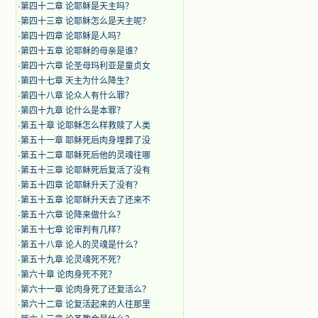
·
第四十二章 论耶稣是天主吗？
·
第四十三章 论耶稣怎么是天主呢？
·
第四十四章 论耶稣是人吗？
·
第四十五章 论耶稣的母亲是谁？
·
第四十六章 论圣母玛利亚是童贞女
·
第四十七章 天主为什么降生？
·
第四十八章 论众人有什么罪？
·
第四十九章 论什么是本罪？
·
第五十章 论耶稣怎么样救赎了人类
·
第五十一章 耶稣死后肉身埋葬了没
·
第五十二章 耶稣死后他的灵魂往哪
·
第五十三章 论耶稣死后复活了没有
·
第五十四章 论耶稣升天了没有？
·
第五十五章 论耶稣升天去了还来不
·
第五十六章 论降来做什么？
·
第五十七章 论审判有几样？
·
第五十八章 论人的灵魂是什么？
·
第五十九章 论灵魂死不死？
·
第六十章 论肉身死不死？
·
第六十一章 论肉身死了还复活么？
·
第六十二章 论复活起来的人往那里