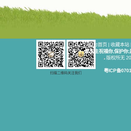
设为首页
|
收藏本站
愿天主祝福你,保护你
版权所无 2006
粤ICP备070
扫描二维码关注我们