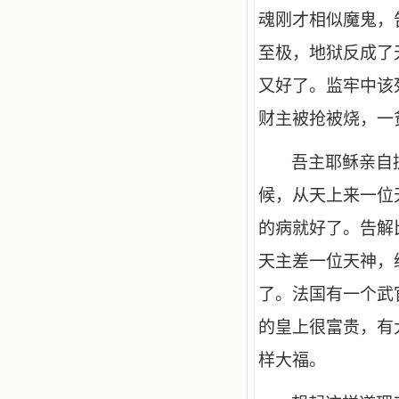
魂刚才相似魔鬼，
至极，地狱反成了
又好了。监牢中该
财主被抢被烧，一
吾主耶稣亲自
候，从天上来一位
的病就好了。告解
天主差一位天神，
了。
法
国有一个武
的皇上很富贵，有
样大福。