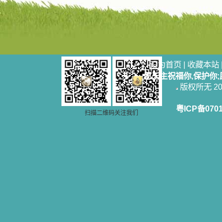
设为首页
|
收藏本站
愿天主祝福你,保护你
版权所无 2006
粤ICP备070
扫描二维码关注我们