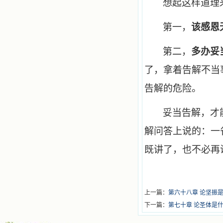
想起这样道理
第一，
该感恩
第二，
多办妥
了，拿着告解不当
告解的危险。
妥当告解，才
解问答上说的：一
既讲了，也不必再
上一篇：
第六十八章 论坚振
下一篇：
第七十章 论圣体是