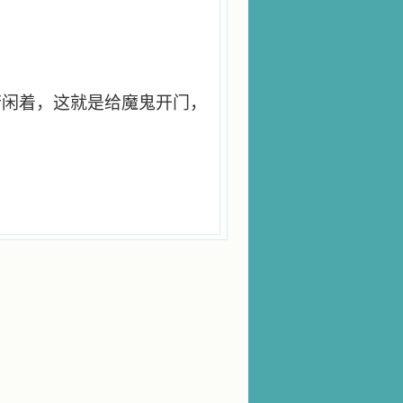
若闲着，这就是给魔鬼开门，