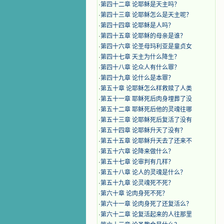
·
第四十二章 论耶稣是天主吗？
·
第四十三章 论耶稣怎么是天主呢？
·
第四十四章 论耶稣是人吗？
·
第四十五章 论耶稣的母亲是谁？
·
第四十六章 论圣母玛利亚是童贞女
·
第四十七章 天主为什么降生？
·
第四十八章 论众人有什么罪？
·
第四十九章 论什么是本罪？
·
第五十章 论耶稣怎么样救赎了人类
·
第五十一章 耶稣死后肉身埋葬了没
·
第五十二章 耶稣死后他的灵魂往哪
·
第五十三章 论耶稣死后复活了没有
·
第五十四章 论耶稣升天了没有？
·
第五十五章 论耶稣升天去了还来不
·
第五十六章 论降来做什么？
·
第五十七章 论审判有几样？
·
第五十八章 论人的灵魂是什么？
·
第五十九章 论灵魂死不死？
·
第六十章 论肉身死不死？
·
第六十一章 论肉身死了还复活么？
·
第六十二章 论复活起来的人往那里