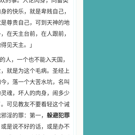
欢的事。人论肉身，同畜类
肉身的快乐，就是卑贱自己，
就是尊贵自己，可到天神的地
多，在天主台前，在人跟前，
他得见天主。」
的人，一个也不能入天国，
世，就是为这个毛病。圣经上
如今，落一个大苦水坑，名叫
的灵魂，坏人的肉身，闹多少
了。可见教友不要看轻这个诫
犯邪淫的罪：第一，
躲避犯罪
，或是说不好的话，或是办不