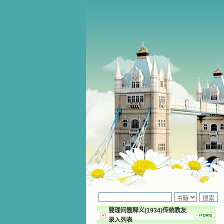
要理问题释义(1934)传统教友
录入列表