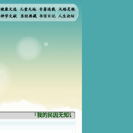
「我的民因无知识而灭亡。你弃掉知识，我