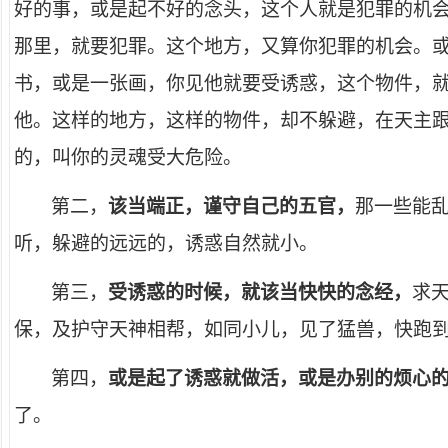
好的事，或是起不好的念头，这个人就是犯罪的机
那里，就要犯罪。这个地方，又算你犯罪的机会。
书，或是一张画，你见他就要受诱惑，这个物件，
他。这样的地方，这样的物件，却不躲避，在天主
的，叫你的灵魂受大危险。
第二，
该当端正，谨守自己的五官，
那一些能
听，躲避的远远的，诱惑自然就小。
第三，
受诱惑的时候，就该当快快的念经，
求
保，及护守天神相帮，如同小儿，见了猛兽，快跑
第四，
或是起了诱惑就做活，或是办别的烦心
了。