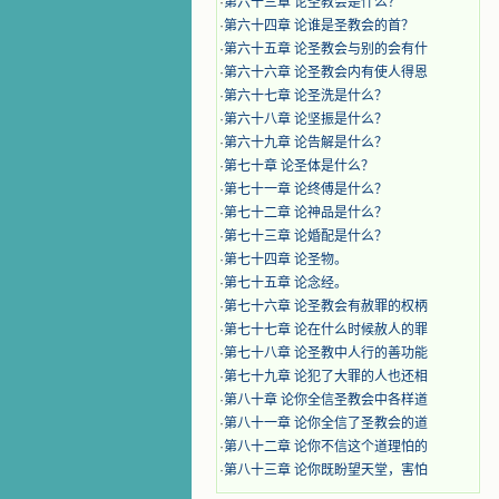
·
第六十三章 论圣教会是什么？
·
第六十四章 论谁是圣教会的首？
·
第六十五章 论圣教会与别的会有什
·
第六十六章 论圣教会内有使人得恩
·
第六十七章 论圣洗是什么？
·
第六十八章 论坚振是什么？
·
第六十九章 论告解是什么？
·
第七十章 论圣体是什么？
·
第七十一章 论终傅是什么？
·
第七十二章 论神品是什么？
·
第七十三章 论婚配是什么？
·
第七十四章 论圣物。
·
第七十五章 论念经。
·
第七十六章 论圣教会有赦罪的权柄
·
第七十七章 论在什么时候赦人的罪
·
第七十八章 论圣教中人行的善功能
·
第七十九章 论犯了大罪的人也还相
·
第八十章 论你全信圣教会中各样道
·
第八十一章 论你全信了圣教会的道
·
第八十二章 论你不信这个道理怕的
·
第八十三章 论你既盼望天堂，害怕