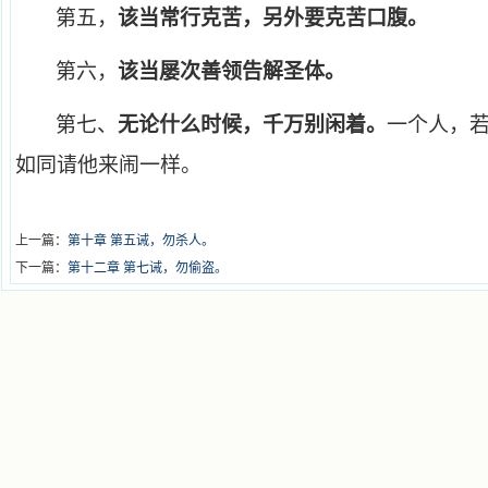
第五，
该当常行克苦，另外要克苦口腹。
第六，
该当屡次善领告解圣体。
第七、
无论什么时候，千万别闲着。
一个人，
如同请他来闹一样。
上一篇：
第十章 第五诫，勿杀人。
下一篇：
第十二章 第七诫，勿偷盗。