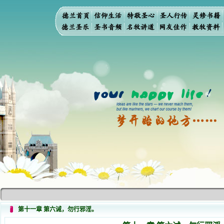
第十一章 第六诫，勿行邪淫。