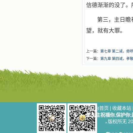
信德渐渐的没了。
第三，主日瞻
望，就有大罪。
上一篇：
第七章 第二诫，毋
下一篇：
第九章 第四诫，孝
设为首页
|
收藏本站
愿天主祝福你,保护你
版权所无 2006