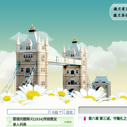
第八章 第三诫，守瞻礼
要理问题释义(1934)传统教友
录入列表