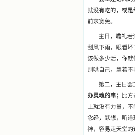
就没有吃的，或是
前求宽免。
主日，瞻礼若
刮风下雨，眼看坏
该做多少活，你就
别哄自己，拿着不
第二，主日罢
办灵魂的事；
比方
上就没有力量，不
念经，默想，听道
神，容易走天堂的