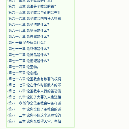
·
第六十三章 论圣教会是什么？
·
第六十四章 论谁是圣教会的首？
·
第六十五章 论圣教会与别的会有什
·
第六十六章 论圣教会内有使人得恩
·
第六十七章 论圣洗是什么？
·
第六十八章 论坚振是什么？
·
第六十九章 论告解是什么？
·
第七十章 论圣体是什么？
·
第七十一章 论终傅是什么？
·
第七十二章 论神品是什么？
·
第七十三章 论婚配是什么？
·
第七十四章 论圣物。
·
第七十五章 论念经。
·
第七十六章 论圣教会有赦罪的权柄
·
第七十七章 论在什么时候赦人的罪
·
第七十八章 论圣教中人行的善功能
·
第七十九章 论犯了大罪的人也还相
·
第八十章 论你全信圣教会中各样道
·
第八十一章 论你全信了圣教会的道
·
第八十二章 论你不信这个道理怕的
·
第八十三章 论你既盼望天堂，害怕