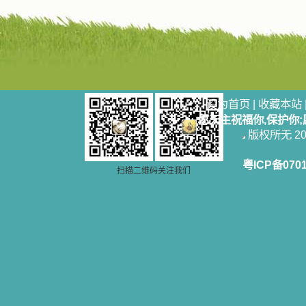
设为首页
|
收藏本站
愿天主祝福你,保护你
版权所无 2006
粤ICP备070
扫描二维码关注我们