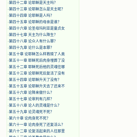
·
第四十二章 论耶稣是天主吗？
·
第四十三章 论耶稣怎么是天主呢？
·
第四十四章 论耶稣是人吗？
·
第四十五章 论耶稣的母亲是谁？
·
第四十六章 论圣母玛利亚是童贞女
·
第四十七章 天主为什么降生？
·
第四十八章 论众人有什么罪？
·
第四十九章 论什么是本罪？
·
第五十章 论耶稣怎么样救赎了人类
·
第五十一章 耶稣死后肉身埋葬了没
·
第五十二章 耶稣死后他的灵魂往哪
·
第五十三章 论耶稣死后复活了没有
·
第五十四章 论耶稣升天了没有？
·
第五十五章 论耶稣升天去了还来不
·
第五十六章 论降来做什么？
·
第五十七章 论审判有几样？
·
第五十八章 论人的灵魂是什么？
·
第五十九章 论灵魂死不死？
·
第六十章 论肉身死不死？
·
第六十一章 论肉身死了还复活么？
·
第六十二章 论复活起来的人往那里