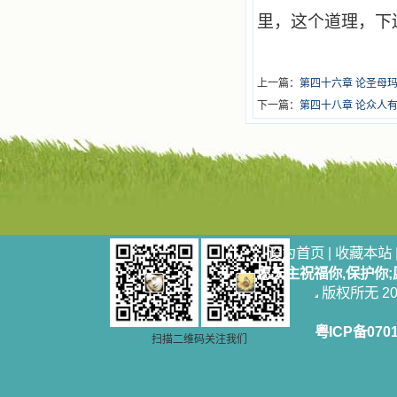
里，这个道理，下
上一篇：
第四十六章 论圣母
下一篇：
第四十八章 论众人
设为首页
|
收藏本站
愿天主祝福你,保护你
版权所无 2006
粤ICP备070
扫描二维码关注我们