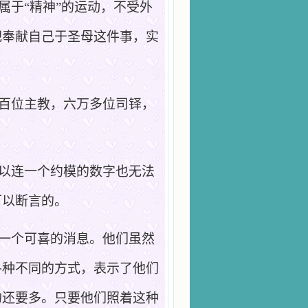
属于“
精神”的运动，不受外
把奉献自己于圣母这件事，实
百位主教，六万多位司铎，
以连一个约模的数字也无法
可以断言的。
一个可喜的消息。他们虽然
各种不同的方式，表示了他们
的还要多。只要他们照着这种