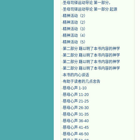
·
圣母司铎运动导论 第一部分，
·
圣母司铎运动导论 第一部分 起源
·
精神活动（2）
·
精神活动（2）
·
精神活动（3）
·
精神活动（4）
·
精神活动（5）
·
第二部分 藉以明了本书内容的神学
·
第二部分 藉以明了本书内容的神学
·
第二部分 藉以明了本书内容的神学
·
第二部分 藉以明了本书内容的神学
·
本书的内心谈话
·
有助于读者的几点忠告
·
慈母心声 1-10
·
慈母心声 11-20
·
慈母心声 21-25
·
慈母心声 26-30
·
慈母心声 31-35
·
慈母心声 36-40
·
慈母心声 41-45
·
慈母心声 46-50