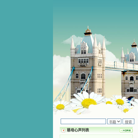
慈母心声列表