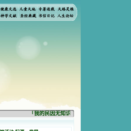
「我的民因无知识而灭亡。你弃掉知识，我也