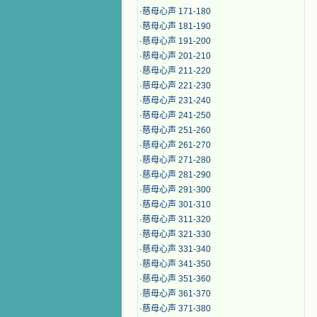
·
慈母心声 171-180
·
慈母心声 181-190
·
慈母心声 191-200
·
慈母心声 201-210
·
慈母心声 211-220
·
慈母心声 221-230
·
慈母心声 231-240
·
慈母心声 241-250
·
慈母心声 251-260
·
慈母心声 261-270
·
慈母心声 271-280
·
慈母心声 281-290
·
慈母心声 291-300
·
慈母心声 301-310
·
慈母心声 311-320
·
慈母心声 321-330
·
慈母心声 331-340
·
慈母心声 341-350
·
慈母心声 351-360
·
慈母心声 361-370
·
慈母心声 371-380