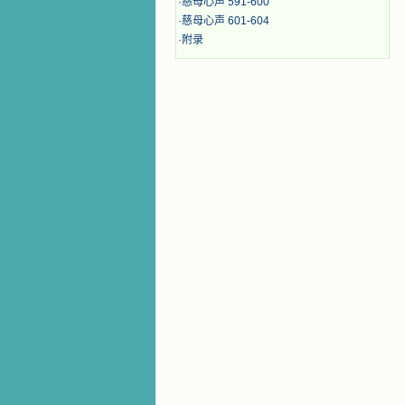
·
慈母心声 591-600
·
慈母心声 601-604
·
附录