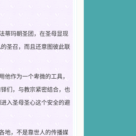
法蒂玛朝圣团，在圣母显现
己的圣召，而且还意图彼此联
用他作为一个卑微的工具，
司铎们，与教宗紧密结合，也
们进入圣母圣心这个安全的避
各地，不是靠世人的传播媒