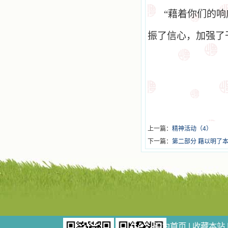
“藉着你们的
振了信心，加强了
上一篇：
精神活动（4）
下一篇：
第二部分 藉以明了
设为首页
|
收藏本站