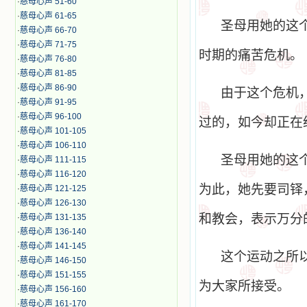
·
慈母心声 51-60
·
慈母心声 61-65
圣母用她的这
·
慈母心声 66-70
·
慈母心声 71-75
时期的痛苦危机。
·
慈母心声 76-80
·
慈母心声 81-85
·
慈母心声 86-90
由于这个危机
·
慈母心声 91-95
·
慈母心声 96-100
过的，如今却正在
·
慈母心声 101-105
·
慈母心声 106-110
圣母用她的这
·
慈母心声 111-115
·
慈母心声 116-120
为此，她先要司铎
·
慈母心声 121-125
·
慈母心声 126-130
和教会，表示万分
·
慈母心声 131-135
·
慈母心声 136-140
·
慈母心声 141-145
这个运动之所
·
慈母心声 146-150
·
慈母心声 151-155
为大家所接受。
·
慈母心声 156-160
·
慈母心声 161-170