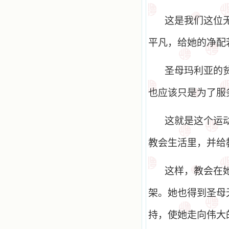
这是我们这位
平凡，给她的净配
圣母玛利亚的
也应该只是为了服
这就是这个运
教会生活里，并给
这样，教会在
架。她也得到圣母
持，使她走向伟大