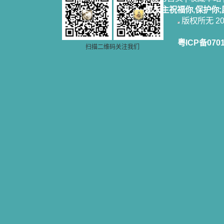
愿天主祝福你,保护你
版权所无 2006
粤ICP备070
扫描二维码关注我们