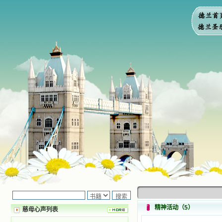
精神活动（5）
慈母心声列表