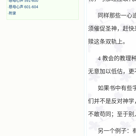
·
慈母心声 591-600
·
慈母心声 601-604
·
附录
同样那些一心
须催促圣神，赶快
赎这条双轨上。
4 教会的教
无意加以低估，更
如果书中有些
们并不是反对神学
不敢苟同；至于别
另一个例子：