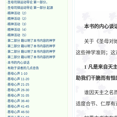
·
圣母司铎运动导论 第一部分，
·
圣母司铎运动导论 第一部分 起源
·
精神活动（2）
·
精神活动（2）
·
精神活动（3）
本书的内心谈
·
精神活动（4）
·
精神活动（5）
关于《圣母对
·
第二部分 藉以明了本书内容的神学
·
第二部分 藉以明了本书内容的神学
·
第二部分 藉以明了本书内容的神学
这些神学准则；这
·
第二部分 藉以明了本书内容的神学
·
本书的内心谈话
1
凡是来自天
·
有助于读者的几点忠告
·
慈母心声 1-10
助我们干脆而有恒
·
慈母心声 11-20
·
慈母心声 21-25
·
慈母心声 26-30
谁因天主之名
·
慈母心声 31-35
·
慈母心声 36-40
适度合节、仁厚有
·
慈母心声 41-45
·
慈母心声 46-50