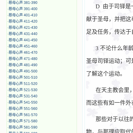
·
慈母心声 381-390
D 由于司铎
·
慈母心声 391-400
·
慈母心声 401-410
献于圣母，并把这
·
慈母心声 411-420
·
慈母心声 421-430
足及任务，传达于
·
慈母心声 431-440
·
慈母心声 441-450
·
慈母心声 451-460
3 不论什么
·
慈母心声 461-470
·
慈母心声 471-480
圣母司铎运动；可
·
慈母心声 481-490
·
慈母心声 491-500
了解这个运动。
·
慈母心声 501-510
·
慈母心声 511-520
在天主教会里
·
慈母心声 521-530
·
慈母心声 531-540
而这些有如一件外
·
慈母心声 541-550
·
慈母心声 551-560
·
慈母心声 561-570
那些对于以往
·
慈母心声 571-580
·
慈母心声 581-590
物，与那理应取代