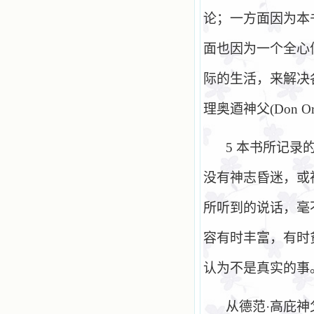
论；一方面因为本
面也因为一个全心
际的生活，来解决
理奥逎神父
(Don
5 本书所记
没有神志昏迷，或
所听到的说话，毫
容有时丰富，有时
认为不是真实的事
从德范·
高庇神