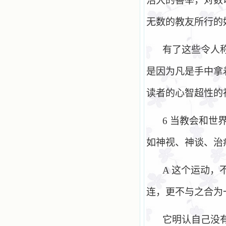
浩大的善举，对数
无数的教友所行的
有了这些令人
是因为凡是手中拿
读者的心智超性的
6 当教会和
如神视、神谈、治
A 这个运动
连，更不与之合为
它明认自己没