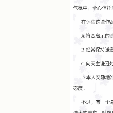
气氛中，全心信托
在评估这些作
A 符合启示的
B 经常保持谦
C 向天主谦逊
D 本人安静
态度。
不过，有一个