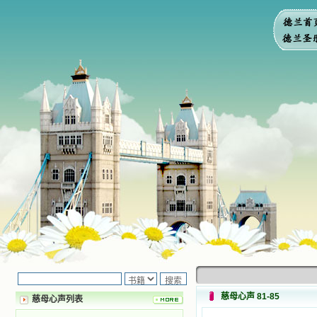
慈母心声 81-85
慈母心声列表