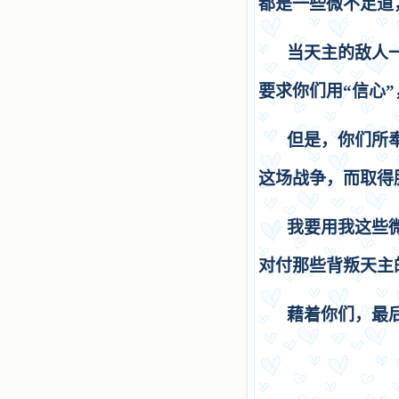
都是一些微不足道
当天主的敌人
要求你们用
“
信心
”
但是，你们所
这场战争，而取得
我要用我这些
对付那些背叛天主
藉着你们，最