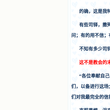
的确，这是我
有些司铎，撒
问；有的用不信；
不知有多少司
这不是教会的
“各位奉献自
们，以备进行这场
们对我最完全的信