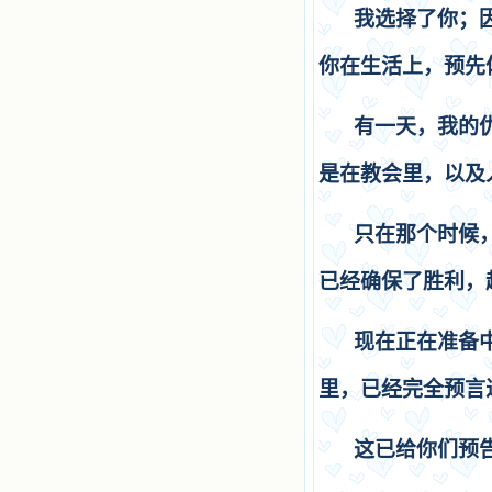
我选择了你；
你在生活上，预先
有一天，我的
是在教会里，以及
只在那个时候
已经确保了胜利，
现在正在准备
里，已经完全预言
这已给你们预