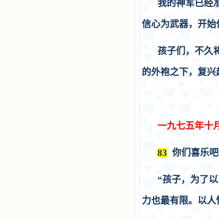
我的神军已经
信心为武器，开始
孩子们，不久
的外袍之下，复兴
一九七五年十
83
你们喜乐吧
“孩子，为了
力也最有限。以人