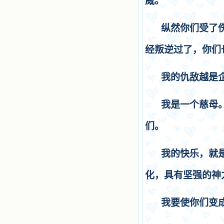
威。
纵然你们受了
经叛逆过了，你们
我的仇敌越是
我是一个慈母
们。
我的快乐，就
化，具有坚强的神
我要使你们变