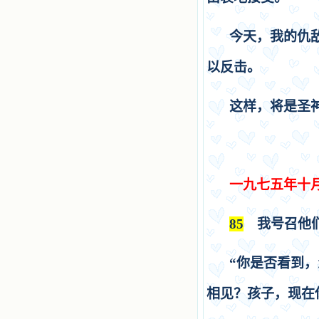
今天，我的仇
以反击。
这样，将是圣
一九七五年十
85
我号召他们
“你是否看到
相见？孩子，现在