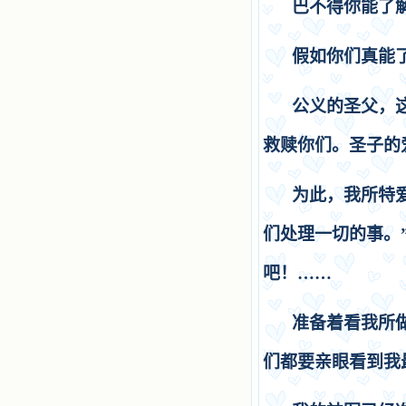
巴不得你能了
假如你们真能
公义的圣父，
救赎你们。圣子的
为此，我所特
们处理一切的事。
吧！
……
准备着看我所
们都要亲眼看到我