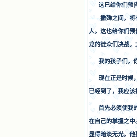
这已给你们预
――撒殚之间，将
人。这也给你们预
龙的徒众们决战。
我的孩子们，
现在正是时候
已经到了，我应该
首先必须使我
在自己的掌握之中
显得暗淡无光。他