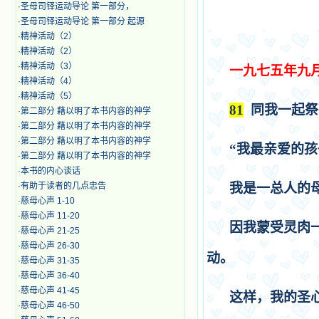
·
圣母司铎运动导论 第一部分，
·
圣母司铎运动导论 第一部分 起源
·
精神活动（2）
·
精神活动（2）
·
精神活动（3）
一九七五年九
·
精神活动（4）
·
精神活动（5）
81
同我一起祭
·
第二部分 藉以明了本书内容的神学
·
第二部分 藉以明了本书内容的神学
·
第二部分 藉以明了本书内容的神学
“我最亲爱的
·
第二部分 藉以明了本书内容的神学
·
本书的内心谈话
·
有助于读者的几点忠告
我是一总人的
·
慈母心声 1-10
·
慈母心声 11-20
因我蒙受灵肉
·
慈母心声 21-25
·
慈母心声 26-30
动。
·
慈母心声 31-35
·
慈母心声 36-40
·
慈母心声 41-45
这样，我的圣
·
慈母心声 46-50