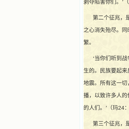
剥夺陷害你们。’
第二个征兆，
之心消失殆尽。同
繁。
‘当你们听到
生的。民族要起来
地震。所有这一切
播，以致许多人的
的人们。’（玛
24
第三个征兆，