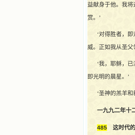
益献身于他。我将
赏。’
‘对得胜者，
威。正如我从圣父
‘我，耶稣，
即光明的晨星。’
‘圣神的羔羊和
一九九二年十
485
这时代的