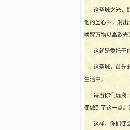
这圣城之光，
他的圣心中，射出
唤醒万物以高歌光
这就是委托于
这圣城，首先
生活中。
每当你们远离
便做到了这一点。
这样，你们便