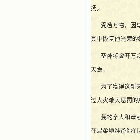
扬。
受造万物，因
其中恢复他光荣的
圣神将敞开万
天焉。
为了赢得这新
过大灾难大惩罚的
我的亲人和奉
在温柔地准备你们