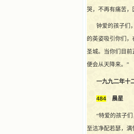
哭，不再有痛苦，
钟爱的孩子们
的英姿吸引你们，
圣城。当你们目前
便会从天降来。”
一九九二年十
484
晨星
“特爱的孩子
至洁净配若瑟，满