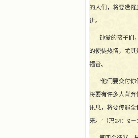
的人们，将要遭罹
讲。
钟爱的孩子们
的使徒热情，尤其
福音。
‘他们要交付
将要有许多人背弃
讯息，将要传遍全
来。’（玛
24
：
9
－
第四个征兆，