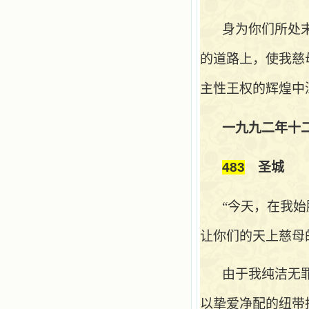
身为你们所处
的道路上，使我慈
主性王权的辉煌中
一九九二年十
483
圣城
“今天，在我
让你们的天上慈母
由于我纯洁无
以挚爱净配的纽带