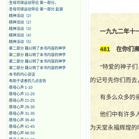
·
圣母司铎运动导论 第一部分，
·
圣母司铎运动导论 第一部分 起源
·
精神活动（2）
·
精神活动（2）
·
精神活动（3）
一九九二年十
·
精神活动（4）
·
精神活动（5）
481
在你们濒
·
第二部分 藉以明了本书内容的神学
·
第二部分 藉以明了本书内容的神学
·
第二部分 藉以明了本书内容的神学
“特爱的神子
·
第二部分 藉以明了本书内容的神学
·
本书的内心谈话
的记号先你们而去
·
有助于读者的几点忠告
·
慈母心声 1-10
·
慈母心声 11-20
有多么众多的
·
慈母心声 21-25
·
慈母心声 26-30
他们中有许多
·
慈母心声 31-35
·
慈母心声 36-40
·
慈母心声 41-45
为天堂永福辉煌的
·
慈母心声 46-50