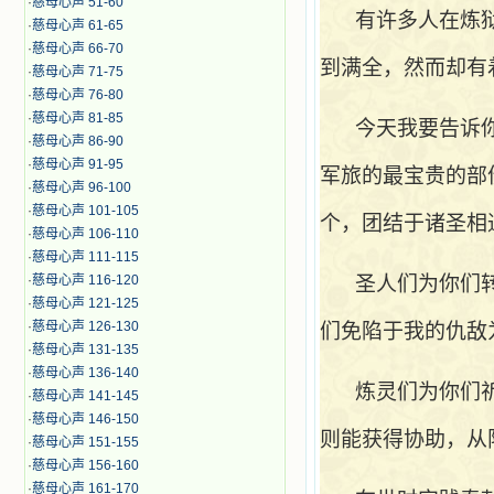
·
慈母心声 51-60
有许多人在炼
·
慈母心声 61-65
·
慈母心声 66-70
到满全，然而却有
·
慈母心声 71-75
·
慈母心声 76-80
·
慈母心声 81-85
今天我要告诉
·
慈母心声 86-90
·
慈母心声 91-95
军旅的最宝贵的部
·
慈母心声 96-100
·
慈母心声 101-105
个，团结于诸圣相
·
慈母心声 106-110
·
慈母心声 111-115
·
慈母心声 116-120
圣人们为你们
·
慈母心声 121-125
·
慈母心声 126-130
们免陷于我的仇敌
·
慈母心声 131-135
·
慈母心声 136-140
炼灵们为你们
·
慈母心声 141-145
·
慈母心声 146-150
则能获得协助，从
·
慈母心声 151-155
·
慈母心声 156-160
·
慈母心声 161-170