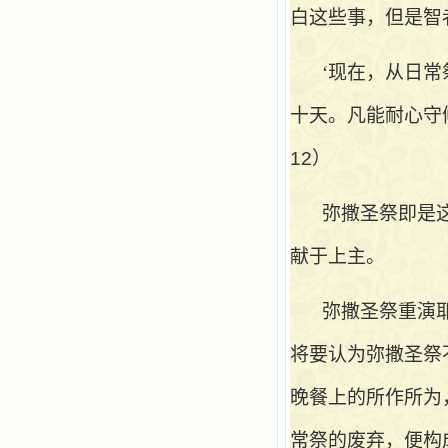
白这些事，但是智
‘现在，从日
十天。凡能耐心守
12
）
弥撒圣祭即是
献于上主。
弥撒圣祭重演
将要认为弥撒圣祭
晚餐上的所作所为
常祭的废弃，便构