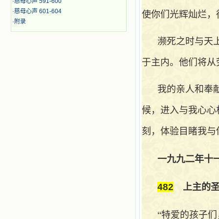
·
慈母心声 591-600
·
慈母心声 601-604
使你们光辉灿烂，
·
附录
濒死之时与天
于主内。他们将从
我的亲人和奉
候，进入与我心心
刻，体验目睹我与
一九九二年十
482
上主的圣
“特爱的孩子