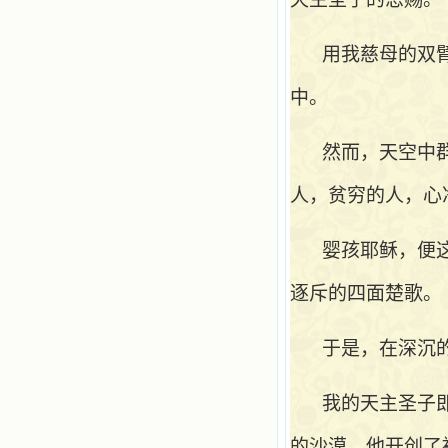
用我慈母的双
中。
然而，天空中
人，贫穷的人，心
婴孩耶稣，便
逐斥的四面楚歌。
于是，在深沉
我的天主圣子
的沙漠，他开创了