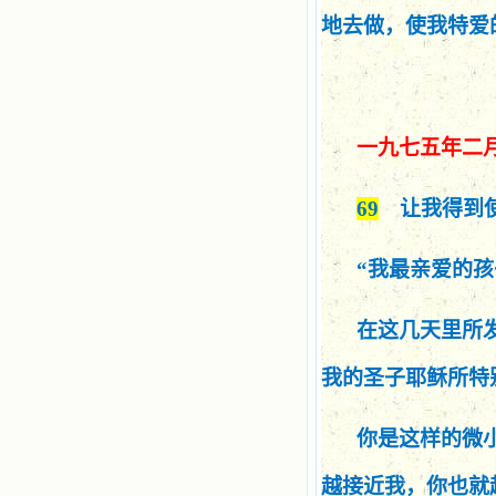
地去做，使我特爱
一九七五年二
69
让我得到使
“我最亲爱的
在这几天里所
我的圣子耶稣所特
你是这样的微
越接近我，你也就