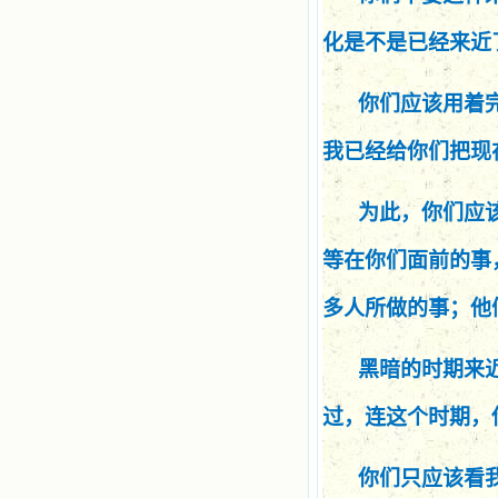
化是不是已经来近
你们应该用着
我已经给你们把现
为此，你们应
等在你们面前的事
多人所做的事；他
黑暗的时期来
过，连这个时期，
你们只应该看