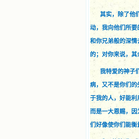
其实，除了他
动，我向他们所要
和你兄弟般的深情
的；对你来说，其
我特爱的神子
病，又不是你们的
于我的人，好能利
而是一大恩赐，因
们好像使你们能衡