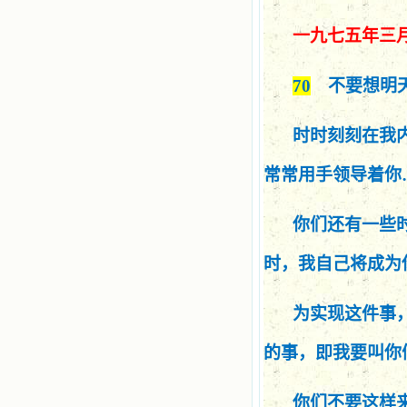
一九七五年三
70
不要想明
时时刻刻在我
常常用手领导着你
你们还有一些
时，我自己将成为
为实现这件事
的事，即我要叫你
你们不要这样