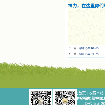
神力，在这里你们
上一篇：
慈母心声 61-65
下一篇：
慈母心声 71-75
设为首页
|
收藏本站
愿天主祝福你,保护你
版权所无 2006