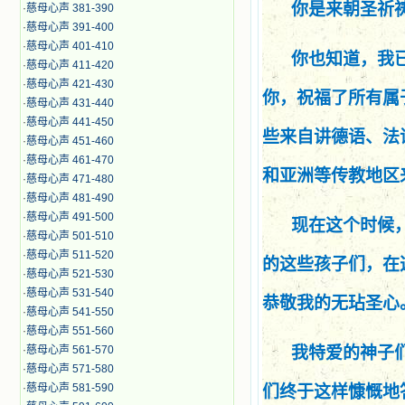
你是来朝圣祈
·
慈母心声 381-390
·
慈母心声 391-400
·
慈母心声 401-410
你也知道，我
·
慈母心声 411-420
·
慈母心声 421-430
你，祝福了所有属
·
慈母心声 431-440
·
慈母心声 441-450
些来自讲德语、法
·
慈母心声 451-460
·
慈母心声 461-470
和亚洲等传教地区
·
慈母心声 471-480
·
慈母心声 481-490
·
慈母心声 491-500
现在这个时候
·
慈母心声 501-510
·
慈母心声 511-520
的这些孩子们，在
·
慈母心声 521-530
·
慈母心声 531-540
恭敬我的无玷圣心
·
慈母心声 541-550
·
慈母心声 551-560
·
慈母心声 561-570
我特爱的神子
·
慈母心声 571-580
·
慈母心声 581-590
们终于这样慷慨地