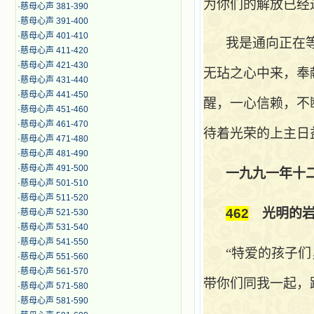
为你们的解放已经
·
慈母心声 381-390
·
慈母心声 391-400
·
慈母心声 401-410
我是通向正在
·
慈母心声 411-420
·
慈母心声 421-430
无玷之心中来，奉
·
慈母心声 431-440
·
慈母心声 441-450
醒，一心信赖，不
·
慈母心声 451-460
·
慈母心声 461-470
待着光荣的上主日
·
慈母心声 471-480
·
慈母心声 481-490
·
慈母心声 491-500
一九九一年十
·
慈母心声 501-510
·
慈母心声 511-520
462
光明的岩
·
慈母心声 521-530
·
慈母心声 531-540
·
慈母心声 541-550
“特爱的孩子
·
慈母心声 551-560
·
慈母心声 561-570
带你们同我一起，
·
慈母心声 571-580
·
慈母心声 581-590