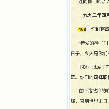
连同你们的亲
一九九二年四
469
你们将成
“特爱的神子
日子。今天是你们
耶稣，既爱了
篮。你们的司铎职
在耶路撒冷的
铎，直到世界末日