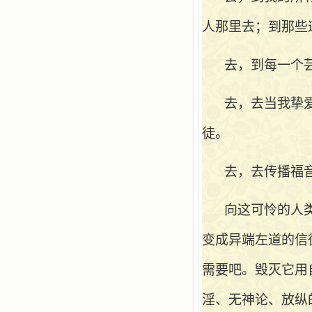
人那里去；到那些
去，到每一个
去，去当我挚
徒。
去，去传播福
向这可怜的人
变成异端左道的信
需要吧。毁灭它用
淫、无神论、放纵