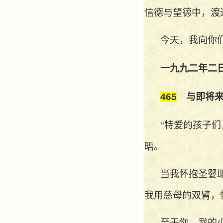
信德与望德中，渡
今天，我向你
一九九二年二
465
与即将来
“特爱的孩子
晤。
当我怀抱圣婴
我用慈母的双臂，
至于你，我的