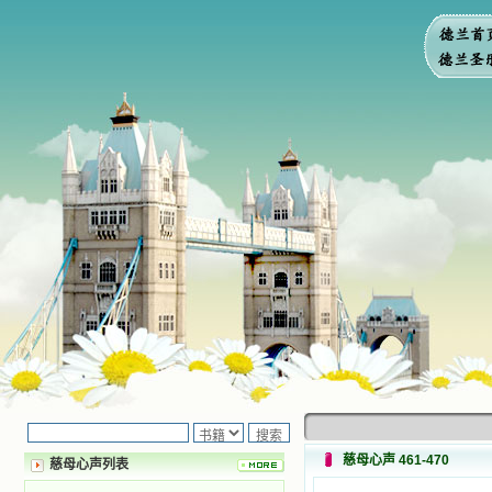
慈母心声 461-470
慈母心声列表