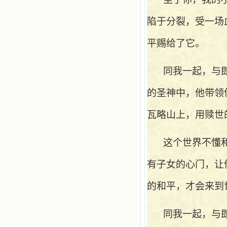
陷于分裂，受一场
平赐给了它。
同我一起，与
的圣神中，他带领
瓦略山上，用赎世
这个世界不懂
有子女的心门，让
的和平，才会来到
同我一起，与