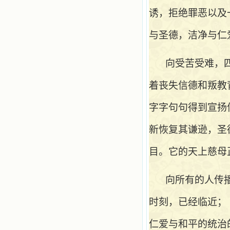
诱，拒绝罪恶以及
与圣德，洁净与仁
向受苦受难，
着丧失信德和叛教
字字句句得到宣扬
新恢复其谦逊，圣
目。它的天上慈母
向所有的人传
时刻，已经临近；
仁爱与和平的统治