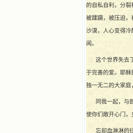
的自私自利，分裂
被蹂躏，被压迫，
沙漠，人心变得冷
闻。
这个世界失去
于完善的爱。耶稣
独一无二的大家庭
同我一起，与
使你们敞开心门，
忘却血淋淋的