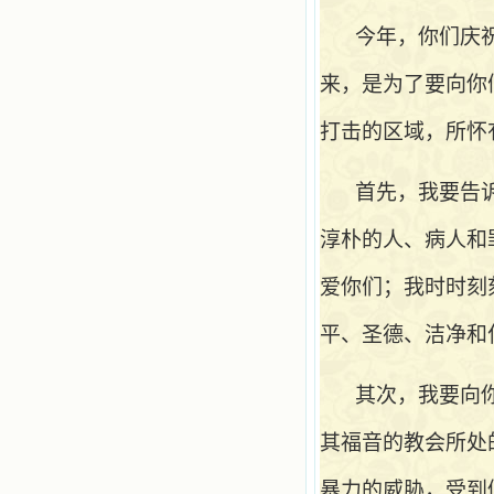
今年，你们庆
来，是为了要向你
打击的区域，所怀
首先，我要告
淳朴的人、病人和
爱你们；我时时刻
平、圣德、洁净和
其次，我要向
其福音的教会所处
暴力的威胁，受到