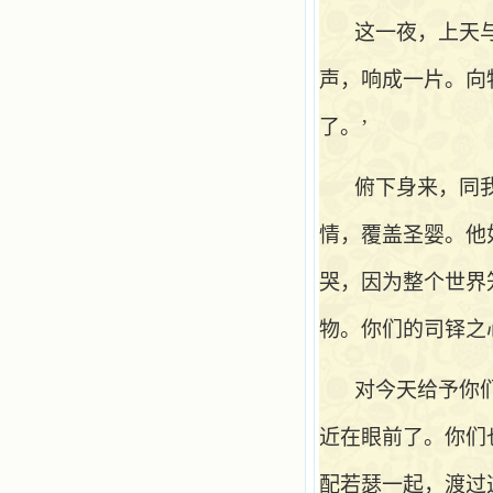
这一夜，上天
声，响成一片。向
了。’
俯下身来，同
情，覆盖圣婴。他
哭，因为整个世界
物。你们的司铎之
对今天给予你
近在眼前了。你们
配若瑟一起，渡过