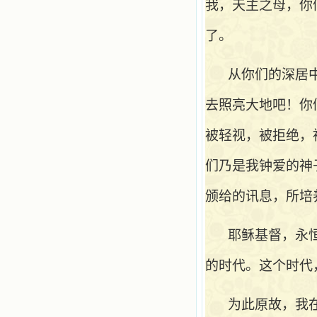
我，天主之母，你
了。
从你们的深居
去照亮大地吧！你
被轻视，被拒绝，
们乃是我钟爱的神
颁给的讯息，所培
耶稣基督，永
的时代。这个时代
为此原故，我