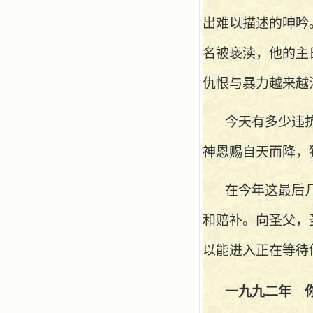
出难以描述的呻吟
名被亵渎，他的主
仇恨与暴力越来越
今天有多少违
神恩赐自天而降，
在今年这最后
和赔补。向圣父，
以能进入正在等待
一九九二年 