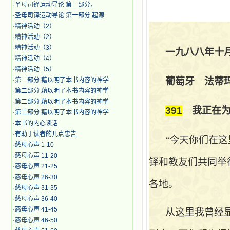
·
圣母司铎运动导论 第一部分，
·
圣母司铎运动导论 第一部分 起源
·
精神活动（2）
·
精神活动（2）
·
精神活动（3）
一九八八年十
·
精神活动（4）
·
精神活动（5）
葡萄牙 法蒂
·
第二部分 藉以明了本书内容的神学
·
第二部分 藉以明了本书内容的神学
·
第二部分 藉以明了本书内容的神学
391
我正在为
·
第二部分 藉以明了本书内容的神学
·
本书的内心谈话
·
有助于读者的几点忠告
“今天你们在
·
慈母心声 1-10
·
慈母心声 11-20
铎和教友们共同举
·
慈母心声 21-25
·
慈母心声 26-30
各地。
·
慈母心声 31-35
·
慈母心声 36-40
·
慈母心声 41-45
从这里我曾经
·
慈母心声 46-50