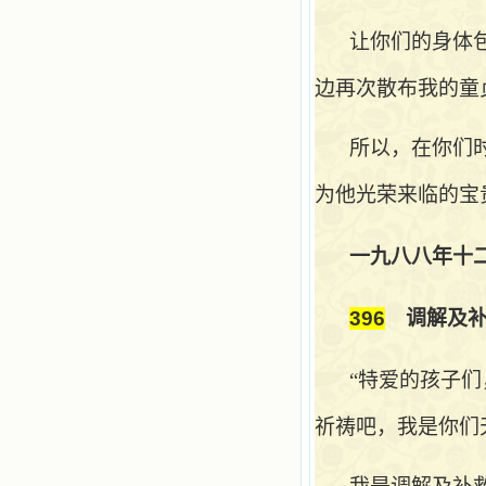
让你们的身体
边再次散布我的童
所以，在你们
为他光荣来临的宝
一九八八年十
396
调解及补
“特爱的孩子
祈祷吧，我是你们