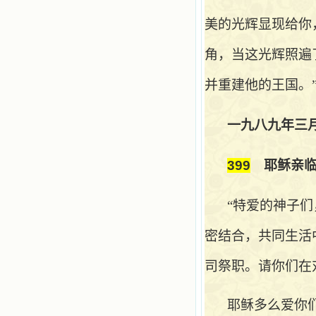
美的光辉显现给你
角，当这光辉照遍
并重建他的王国。
一九八九年三
399
耶稣亲临
“特爱的神子
密结合，共同生活
司祭职。请你们在
耶稣多么爱你们