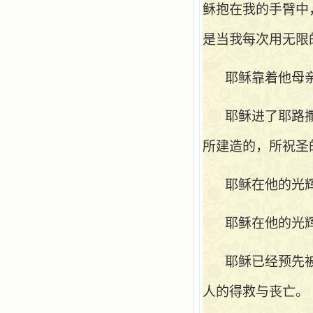
稣抱在我的手臂中
是当我每次用无限
耶稣靠着他母
耶稣进了耶路
所建造的，所祝圣
耶稣在他的光
耶稣在他的光
耶稣已经预先
人的得救与丧亡。