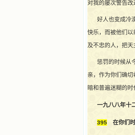
对我的屡次警告改
好人也变成冷
快乐，而被他们以
及不忠的人，把天
惩罚的时候从
亲，作为你们确切
暗和普遍迷糊的时
一九八八年十
395
在你们时