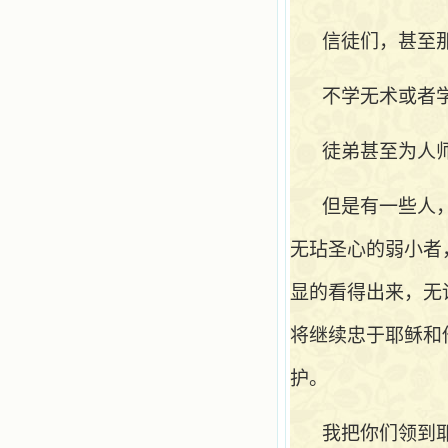
信徒们，甚至
不学无术或者
徒弟甚至为人
但是有一些人
无玷圣心的弱小者
显的看得出来，无
将继续忠于耶稣和
护。
我把你们领到