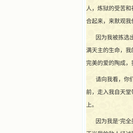
人，炼狱的受苦和
合起来，来默观我
因为我被拣选
满天主的生命，我
完美的爱的陶成，
请向我看，你
前，走入我自天堂
上。
因为我是‘完