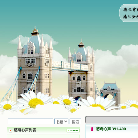
慈母心声 391-400
慈母心声列表