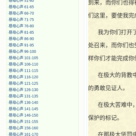
·
慈母心声 51-60
到来，而你们也得
·
慈母心声 61-65
·
慈母心声 66-70
们这里，要使我完
·
慈母心声 71-75
·
慈母心声 76-80
我为你们打开
·
慈母心声 81-85
·
慈母心声 86-90
处召来，而你们也
·
慈母心声 91-95
·
慈母心声 96-100
样你们才能完成你
·
慈母心声 101-105
·
慈母心声 106-110
·
慈母心声 111-115
在极大的背教
·
慈母心声 116-120
·
慈母心声 121-125
的勇敢见证人。
·
慈母心声 126-130
·
慈母心声 131-135
·
慈母心声 136-140
在极大苦难中
·
慈母心声 141-145
·
慈母心声 146-150
保护的标记。
·
慈母心声 151-155
·
慈母心声 156-160
在那极大惩罚
·
慈母心声 161-170