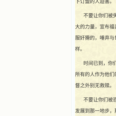
下订盟的人迫害。
不要让你们被
大的力量，宣布福
服奸猾的，唾弃与
样。
时间已到，你
所有的人作为他们
督之外别无救赎。
不要让你们被
发展到那一地步，