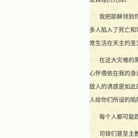
我把耶稣领到
多人陷入了死亡和
常生活在天主的圣
在这大灾难的
心怀偎依在我的身
敌人的诱惑是如此
人给你们所设的陷
每个人都可能
司铎们甚至主