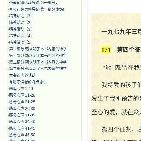
·
圣母司铎运动导论 第一部分，
·
圣母司铎运动导论 第一部分 起源
·
精神活动（2）
·
精神活动（2）
·
精神活动（3）
一九七九年三
·
精神活动（4）
·
精神活动（5）
171
第四个征
·
第二部分 藉以明了本书内容的神学
·
第二部分 藉以明了本书内容的神学
·
第二部分 藉以明了本书内容的神学
“你们都留在
·
第二部分 藉以明了本书内容的神学
·
本书的内心谈话
·
有助于读者的几点忠告
我特爱的孩子
·
慈母心声 1-10
·
慈母心声 11-20
发生了我所预告的
·
慈母心声 21-25
·
慈母心声 26-30
圣心的爱，就在众
·
慈母心声 31-35
·
慈母心声 36-40
·
慈母心声 41-45
第四个征兆，
·
慈母心声 46-50