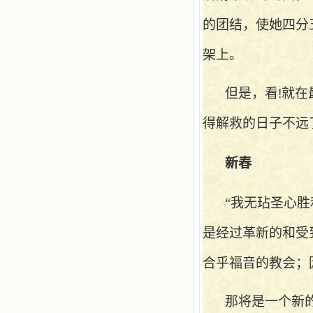
的团结，使她四分
架上。
但是，看
!
就在
得解救的日子不远
新春
“我无玷圣心
是经过革新的和受
合乎福音的教会；
那将是一个新