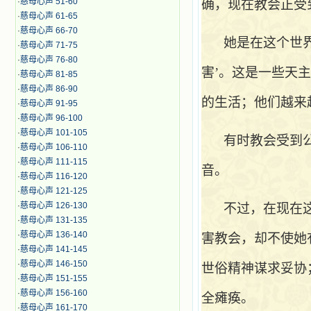
·
慈母心声 51-60
确，现在教会正受
·
慈母心声 61-65
·
慈母心声 66-70
她是在这个世
·
慈母心声 71-75
·
慈母心声 76-80
害’。这是一些天
·
慈母心声 81-85
·
慈母心声 86-90
的生活；他们越来
·
慈母心声 91-95
·
慈母心声 96-100
·
慈母心声 101-105
有时教会受到
·
慈母心声 106-110
·
慈母心声 111-115
音。
·
慈母心声 116-120
·
慈母心声 121-125
·
慈母心声 126-130
不过，在现在
·
慈母心声 131-135
·
慈母心声 136-140
害教会，却不使她
·
慈母心声 141-145
·
慈母心声 146-150
世俗精神谋求妥协
·
慈母心声 151-155
·
慈母心声 156-160
全瘫痪。
·
慈母心声 161-170