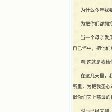
为什么今年我
为把你们都拥
当一个母亲发
自己怀中，把他们
看
!
这就是我给
在这几天里，
所里，为把我圣心
似你们天上慈母的
时辰已经来到