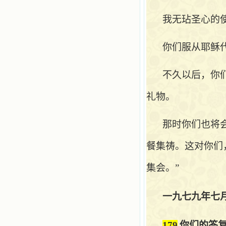
我无玷圣心的
你们服从耶稣
不久以后，你
礼物。
那时你们也将
餐集祷。这对你们
集会。”
一九七九年七
179
你们的答