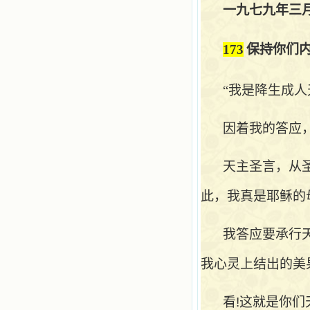
一九七九年三
173
保持你们
“我是降生成
因着我的答应
天主圣言，从
此，我真是耶稣的
我答应要承行
我心灵上结出的美
看
!
这就是你们