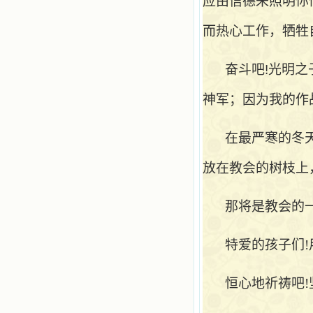
应由信德来照明你
而热心工作，牺牲
奋斗吧
!
光明之
神军；因为我的作
在最严寒的冬
放在教会的树枝上
那将是教会的
特爱的孩子们
!
恒心地祈祷吧!