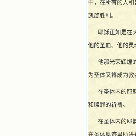
中，在所有的人和
凯旋胜利。
耶稣正如是在
他的圣血、他的灵
他那光荣辉煌
为圣体又将成为教
在圣体内的耶
和赎罪的祈祷。
在圣体内的耶
在圣体奥迹里所进