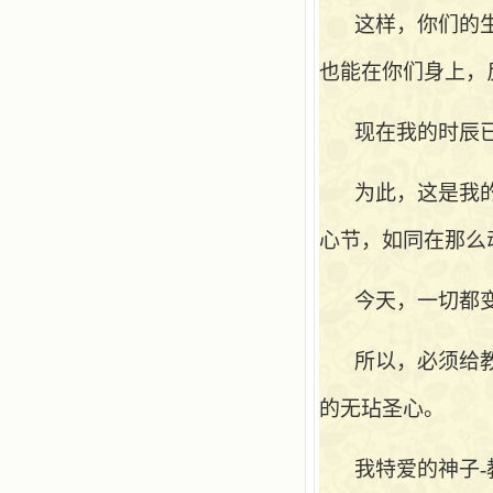
这样，你们的
也能在你们身上，
现在我的时辰
为此，这是我
心节，如同在那么
今天，一切都
所以，必须给
的无玷圣心。
我特爱的神子
-