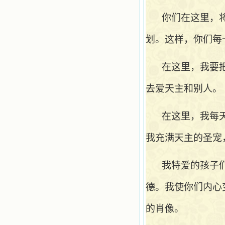
你们在这里，
划。这样，你们每
在这里，我要
去爱天主和别人。
在这里，我每
我充满天主的圣宠
我特爱的孩子
德。我使你们内心
的肖像。