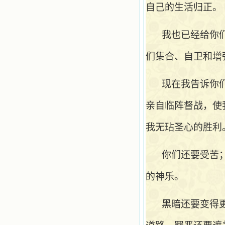
自己的生活归正。
我也已经给你
们集合、自卫和增
现在我告诉你
亲自临阵督战，使
我无玷圣心的胜利
你们还要受苦
的神乐。
黑暗还要变得