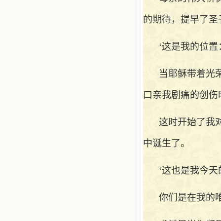
的期待，提早了圣
‘这是我的位置
当耶稣带着光
口亲我剧痛的创伤
这时开始了我
中诞生了。
‘这也是我今天
你们是在我的