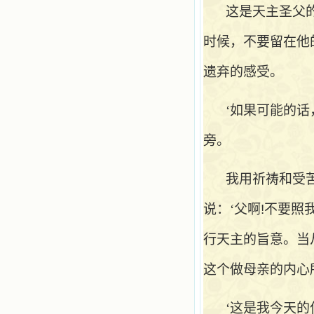
这是天主圣父
时候，不要留在他
遗弃的感受。
‘如果可能的
旁。
我用祈祷和受
说：‘父啊
!
不要照
行天主的旨意。当
这个做母亲的内心
‘这是我今天的