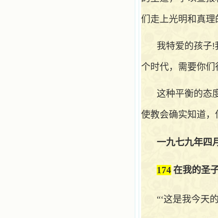
们走上光明和真理
我特爱的孩子
!
个时代，需要你们
这种平衡的态
使教会确实知道，
一九七九年四
174
在我的圣
“‘这是我今天