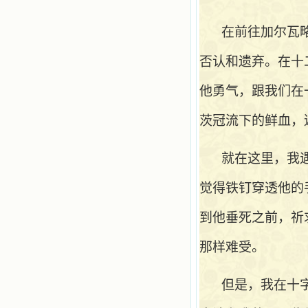
在前往加尔瓦
否认和遗弃。在十
他勇气，跟我们在
茨冠流下的鲜血，
就在这里，我
觉得铁钉穿透他的
到他垂死之前，祈
那样难受。
但是，我在十