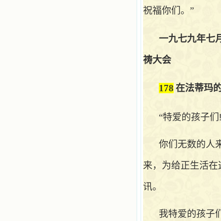
祝福你们。”
一九七九年七
祷大会
178
在法蒂玛
“特爱的孩子们
你们无数的人
来，为给正生活在
讯。
我特爱的孩子