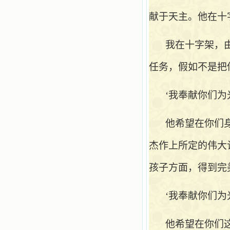
献于天主。他在十
我在十字架，
任务，假如不是把
‘我奉献你们为
他希望在你们
杰作上所定的伟大
孩子方面，得到完
‘我奉献你们为
他希望在你们