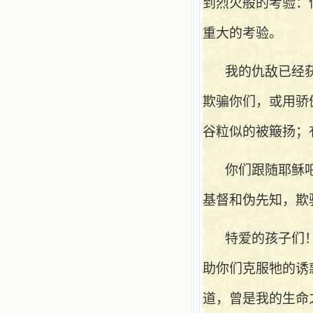
到烈火般的考验：
重大的考验。
我的仇敌已经
欺骗你们，或用骄
谷粒似的被簸扬；
你们跟随耶稣
基督和伪先知，欺
特爱的孩子们
助你们克服牠的诱
道，曾是我的生命