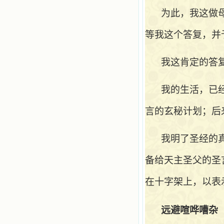
为此，我这做
等我这个答复，并
我这肯定的答
我的生活，已
言的玄秘计划；后
我明了圣经的
备给天主圣父的圣
在十字架上，以表
远避喧哗嘈杂