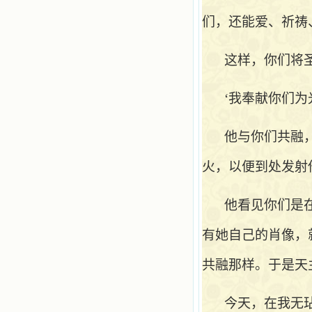
们，还能爱、祈祷
这样，你们将
‘我奉献你们为
他与你们共融
火，以便到处发射
他看见你们是
有她自己的肖像，
共融那样。于是天
今天，在我无