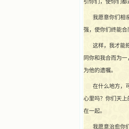
引你们，使你们都
我愿意你们相
强，使你们终能合
这样，我才能
同你和我合而为一
为他的遗嘱。
在什么地方，
心里吗？你们天上
在一起。
我愿意治愈你