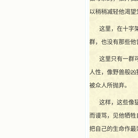
以稍稍减轻他渴望
这里，在十字
群，也没有那些他
这里只有一群
人性，像野兽般凶
被众人所抛弃。
这样，这些像
而谩骂，见他牺牲
把自己的生命作最