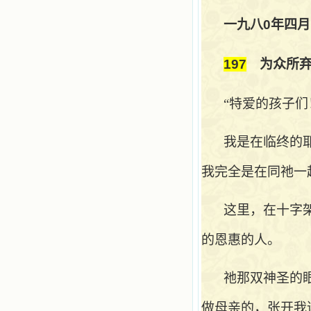
一九八
0
年四月
197
为众所
“特爱的孩子
我是在临终的
我完全是在同祂一
这里，在十字
的恩惠的人。
祂那双神圣的
做母亲的，张开我