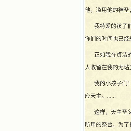
他，滥用他的神圣
我特爱的孩子
你们的时间也已经
正如我在贞洁
人收留在我的无玷
我的小孩子们
应天主。......
这样，天主圣
所用的祭台，为了