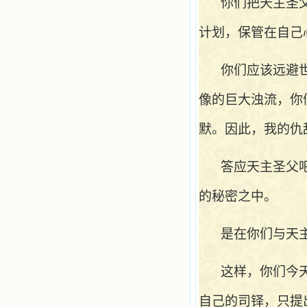
你们把天主圣
计划，保管在自己
你们应该远避
像的巨大浊流，你
默。因此，我的仇
答应天主圣父
的秘密之中。
是在你们与天
这样，你们今
自己的司铎，只提