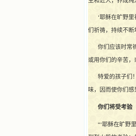
主和近人，养成纯
‘耶稣在旷野
们祈祷，持续不断
你们应该时常
或用你们的辛苦，
特爱的孩子们
味，因而使你们感
你们将受考验
“‘耶稣在旷野