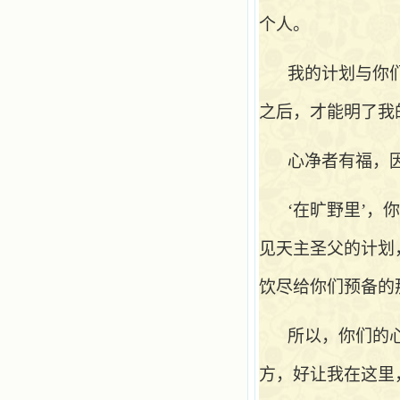
个人。
我的计划与你
之后，才能明了我
心净者有福，
‘在旷野里’
见天主圣父的计划
饮尽给你们预备的
所以，你们的
方，好让我在这里