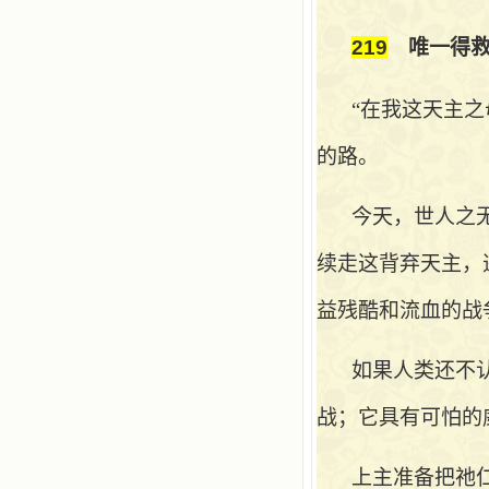
219
唯一得救
“在我这天主
的路。
今天，世人之
续走这背弃天主，
益残酷和流血的战
如果人类还不
战；它具有可怕的
上主准备把祂