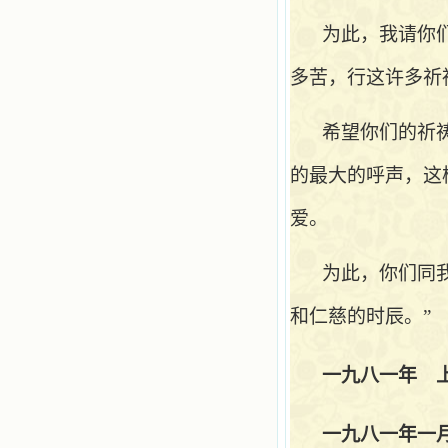
为此，我请你
多苦，行这许多祈
希望你们的祈
的最大的呼声，这
爱。
为此，你们同
和仁慈的时辰。”
一九八一年 
一九八一年一