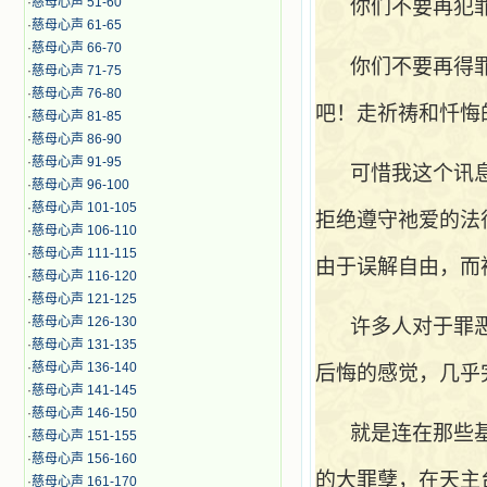
·
慈母心声 51-60
你们不要再犯
·
慈母心声 61-65
·
慈母心声 66-70
你们不要再得
·
慈母心声 71-75
·
慈母心声 76-80
吧！走祈祷和忏悔
·
慈母心声 81-85
·
慈母心声 86-90
·
慈母心声 91-95
可惜我这个讯
·
慈母心声 96-100
·
慈母心声 101-105
拒绝遵守祂爱的法
·
慈母心声 106-110
·
慈母心声 111-115
由于误解自由，而
·
慈母心声 116-120
·
慈母心声 121-125
·
慈母心声 126-130
许多人对于罪
·
慈母心声 131-135
·
慈母心声 136-140
后悔的感觉，几乎
·
慈母心声 141-145
·
慈母心声 146-150
就是连在那些
·
慈母心声 151-155
·
慈母心声 156-160
的大罪孽，在天主
·
慈母心声 161-170