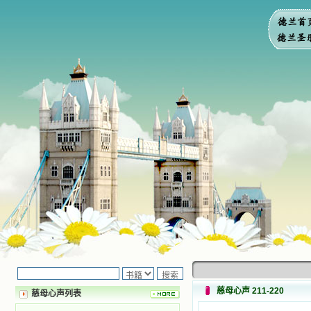
慈母心声 211-220
慈母心声列表