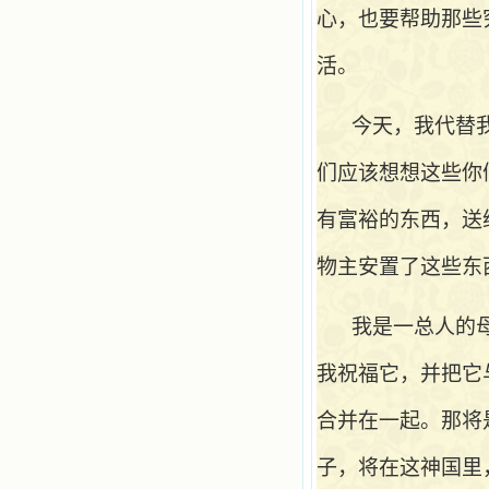
心，也要帮助那些
活。
今天，我代替
们应该想想这些你
有富裕的东西，送
物主安置了这些东
我是一总人的
我祝福它，并把它
合并在一起。那将
子，将在这神国里