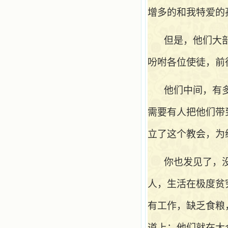
增多的和我特爱的
但是，他们大
吩咐各位使徒，前
他们中间，有
需要有人把他们带
立了这个教会，为
你也发见了，
人，生活在极度贫
有工作，缺乏食粮
道上；他们就在大