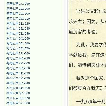
·
慈母心声 171-180
·
慈母心声 181-190
这是公义和仁
·
慈母心声 191-200
·
慈母心声 201-210
求天主；因为，从
·
慈母心声 211-220
·
慈母心声 221-230
最厉害的考验。
·
慈母心声 231-240
·
慈母心声 241-250
·
慈母心声 251-260
为此，我要求
·
慈母心声 261-270
·
慈母心声 271-280
奉献给我，是在这
·
慈母心声 281-290
·
慈母心声 291-300
们，能传到天涯地
·
慈母心声 301-310
·
慈母心声 311-320
我对这个国家
·
慈母心声 321-330
·
慈母心声 331-340
们都集合在我无玷
·
慈母心声 341-350
·
慈母心声 351-360
·
慈母心声 361-370
一九八
0
年十月
·
慈母心声 371-380