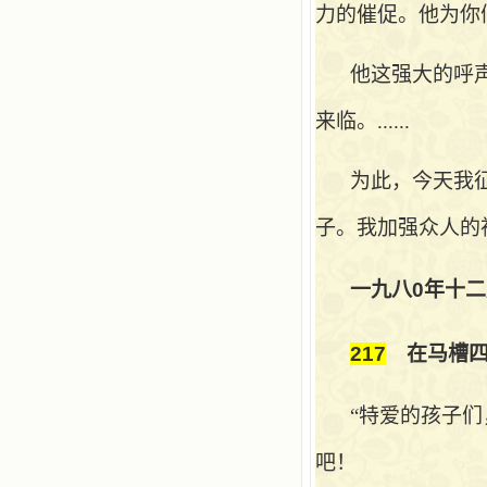
力的催促。他为你
他这强大的呼
来临。......
为此，今天我
子。我加强众人的
一九八
0
年十二
217
在马槽四
“特爱的孩子
吧！