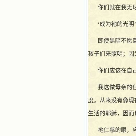
你们就在我无
‘成为祂的光
即使黑暗不愿
孩子们来照明；因
你们应该在自
我这做母亲的
度。从来没有像现
生活的耶稣，因而
祂仁慈的眼，