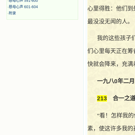
·
慈母心声 591-600
·
慈母心声 601-604
心里得胜：他们到
·
附录
最没没无闻的人。
我的这些孩子
们心里每天正在筹
快就会降来，充满
一九八
0
年二月
213
合一之
“看！怎样我
素，使这许多我的