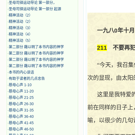
·
圣母司铎运动导论 第一部分，
·
圣母司铎运动导论 第一部分 起源
·
精神活动（2）
·
精神活动（2）
·
精神活动（3）
一九八
0
年十月
·
精神活动（4）
·
精神活动（5）
211
不要再犯
·
第二部分 藉以明了本书内容的神学
·
第二部分 藉以明了本书内容的神学
·
第二部分 藉以明了本书内容的神学
“今天，我召
·
第二部分 藉以明了本书内容的神学
·
本书的内心谈话
次的显现，由太阳
·
有助于读者的几点忠告
·
慈母心声 1-10
·
慈母心声 11-20
这里是我特爱
·
慈母心声 21-25
·
慈母心声 26-30
前在同样的日子上
·
慈母心声 31-35
·
慈母心声 36-40
喻，以很少的几句
·
慈母心声 41-45
·
慈母心声 46-50