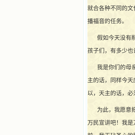
就合各种不同的文
播福音的任务。
假如今天没有
孩子们，有多少也
我是你们的母
主的话，同样今天
以，天主的话，必
为此，我愿意
万民宣讲吧！我是