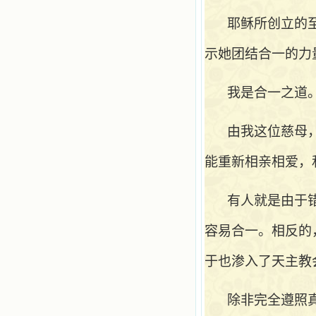
耶稣所创立的
示她团结合一的力
我是合一之道
由我这位慈母
能重新相亲相爱，
有人就是由于
容易合一。相反的
于也渗入了天主教
除非完全遵照